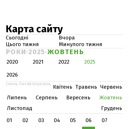
Карта сайту
Сьогодні
Вчора
Цього тижня
Минулого тижня
РОКИ
2025
ЖОВТЕНЬ
2020
2021
2022
2025
2026
Січень
Лютий
Березень
Квітень
Травень
Червень
Липень
Серпень
Вересень
Жовтень
Листопад
Грудень
01
02
03
04
05
06
07