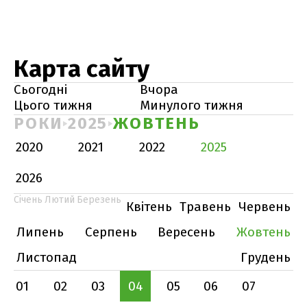
Карта сайту
Сьогодні
Вчора
Цього тижня
Минулого тижня
РОКИ
2025
ЖОВТЕНЬ
2020
2021
2022
2025
2026
Січень
Лютий
Березень
Квітень
Травень
Червень
Липень
Серпень
Вересень
Жовтень
Листопад
Грудень
01
02
03
04
05
06
07