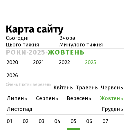
Карта сайту
Сьогодні
Вчора
Цього тижня
Минулого тижня
РОКИ
2025
ЖОВТЕНЬ
2020
2021
2022
2025
2026
Січень
Лютий
Березень
Квітень
Травень
Червень
Липень
Серпень
Вересень
Жовтень
Листопад
Грудень
01
02
03
04
05
06
07