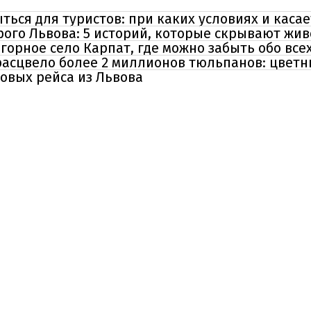
ться для туристов: при каких условиях и касае
рого Львова: 5 историй, которые скрывают жи
горное село Карпат, где можно забыть обо всех
асцвело более 2 миллионов тюльпанов: цветн
новых рейса из Львова