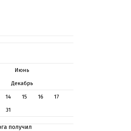
Июнь
Декабрь
14
15
16
17
31
рга получил