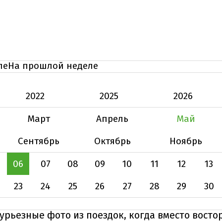
ле
На прошлой неделе
2022
2025
2026
Март
Апрель
Май
Сентябрь
Октябрь
Ноябрь
06
07
08
09
10
11
12
13
23
24
25
26
27
28
29
30
урьезные фото из поездок, когда вместо восто