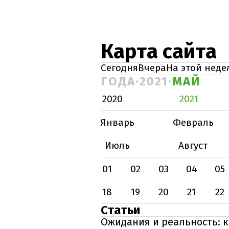
Карта сайта
Сегодня
Вчера
На этой неде
ГОДА
2021
МАЙ
2020
2021
Январь
Февраль
Июль
Август
01
02
03
04
05
18
19
20
21
22
Статьи
Ожидания и реальность: к