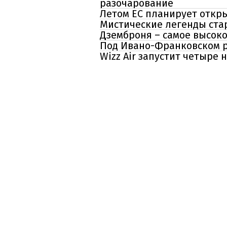
разочарование
Летом ЕС планирует откры
Мистические легенды ста
Дземброня – самое высоко
Под Ивано-Франковском р
Wizz Air запустит четыре 