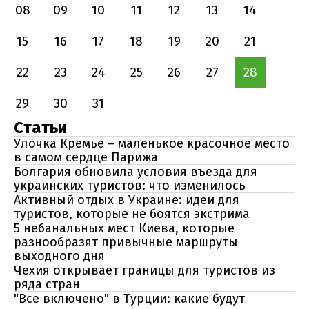
08
09
10
11
12
13
14
15
16
17
18
19
20
21
22
23
24
25
26
27
28
29
30
31
Статьи
Улочка Кремье – маленькое красочное место
в самом сердце Парижа
Болгария обновила условия въезда для
украинских туристов: что изменилось
Активный отдых в Украине: идеи для
туристов, которые не боятся экстрима
5 небанальных мест Киева, которые
разнообразят привычные маршруты
выходного дня
Чехия открывает границы для туристов из
ряда стран
"Все включено" в Турции: какие будут