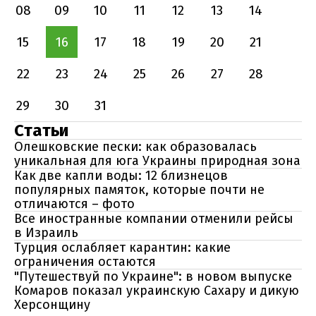
08
09
10
11
12
13
14
15
16
17
18
19
20
21
22
23
24
25
26
27
28
29
30
31
Статьи
Олешковские пески: как образовалась
уникальная для юга Украины природная зона
Как две капли воды: 12 близнецов
популярных памяток, которые почти не
отличаются – фото
Все иностранные компании отменили рейсы
в Израиль
Турция ослабляет карантин: какие
ограничения остаются
"Путешествуй по Украине": в новом выпуске
Комаров показал украинскую Сахару и дикую
Херсонщину