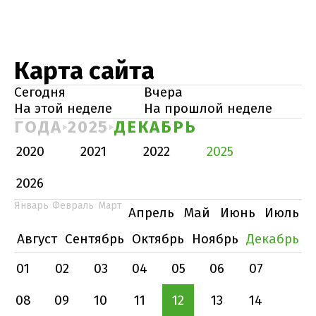
Карта сайта
Сегодня
Вчера
На этой неделе
На прошлой неделе
ГОДА
2025
ДЕКАБРЬ
2020
2021
2022
2025
2026
Январь
Февраль
Март
Апрель
Май
Июнь
Июль
Август
Сентябрь
Октябрь
Ноябрь
Декабрь
01
02
03
04
05
06
07
08
09
10
11
12
13
14