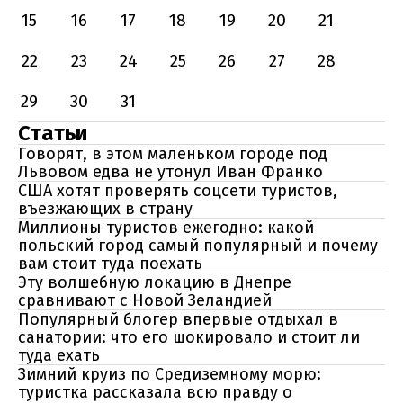
15
16
17
18
19
20
21
22
23
24
25
26
27
28
29
30
31
Статьи
Говорят, в этом маленьком городе под
Львовом едва не утонул Иван Франко
США хотят проверять соцсети туристов,
въезжающих в страну
Миллионы туристов ежегодно: какой
польский город самый популярный и почему
вам стоит туда поехать
Эту волшебную локацию в Днепре
сравнивают с Новой Зеландией
Популярный блогер впервые отдыхал в
санатории: что его шокировало и стоит ли
туда ехать
Зимний круиз по Средиземному морю:
туристка рассказала всю правду о