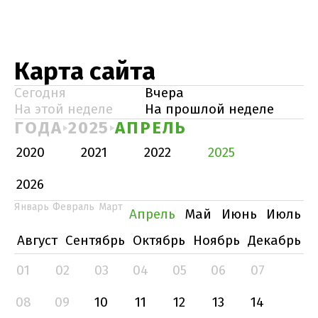
Карта сайта
Сегодня
Вчера
На этой неделе
На прошлой неделе
ГОДА
2025
АПРЕЛЬ
2020
2021
2022
2025
2026
Январь
Февраль
Март
Апрель
Май
Июнь
Июль
Август
Сентябрь
Октябрь
Ноябрь
Декабрь
01
02
03
04
05
06
07
08
09
10
11
12
13
14