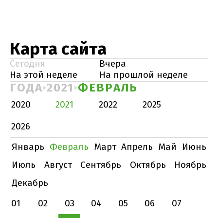
Карта сайта
Сегодня
Вчера
На этой неделе
На прошлой неделе
ГОДА
2021
ФЕВРАЛЬ
2020
2021
2022
2025
2026
Январь
Февраль
Март
Апрель
Май
Июнь
Июль
Август
Сентябрь
Октябрь
Ноябрь
Декабрь
01
02
03
04
05
06
07