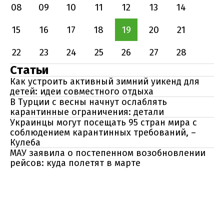
08
09
10
11
12
13
14
15
16
17
18
19
20
21
22
23
24
25
26
27
28
Статьи
Как устроить активный зимний уикенд для
детей: идеи совместного отдыха
В Турции с весны начнут ослаблять
карантинные ограничения: детали
Украинцы могут посещать 95 стран мира с
соблюдением карантинных требований, –
Кулеба
МАУ заявила о постепенном возобновлении
рейсов: куда полетят в марте