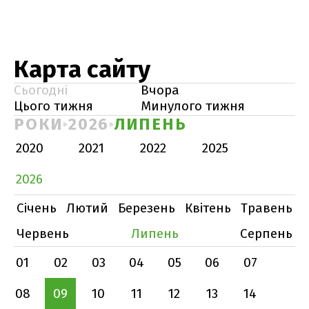
Карта сайту
Сьогодні
Вчора
Цього тижня
Минулого тижня
РОКИ
2026
ЛИПЕНЬ
2020
2021
2022
2025
2026
Січень
Лютий
Березень
Квітень
Травень
Червень
Липень
Серпень
01
02
03
04
05
06
07
08
09
10
11
12
13
14