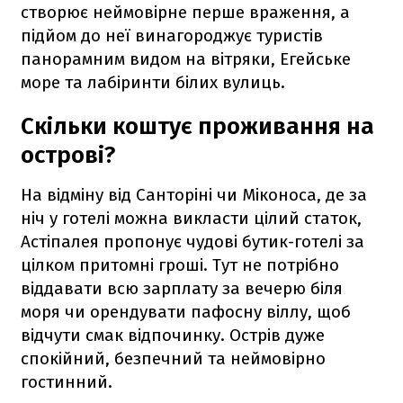
створює неймовірне перше враження, а
підйом до неї винагороджує туристів
панорамним видом на вітряки, Егейське
море та лабіринти білих вулиць.
Скільки коштує проживання на
острові?
На відміну від Санторіні чи Міконоса, де за
ніч у готелі можна викласти цілий статок,
Астіпалея пропонує чудові бутик-готелі за
цілком притомні гроші. Тут не потрібно
віддавати всю зарплату за вечерю біля
моря чи орендувати пафосну віллу, щоб
відчути смак відпочинку. Острів дуже
спокійний, безпечний та неймовірно
гостинний.