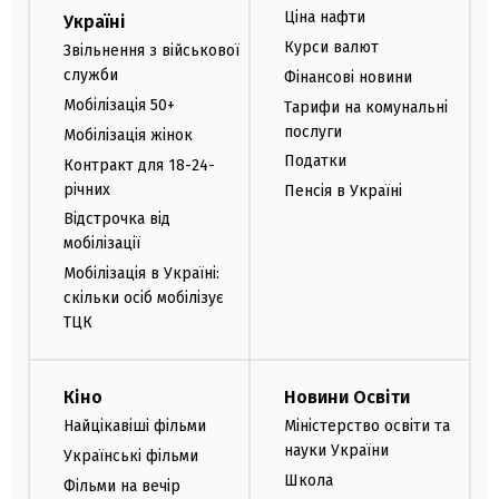
Ціна нафти
Україні
Курси валют
Звільнення з військової
служби
Фінансові новини
Мобілізація 50+
Тарифи на комунальні
послуги
Мобілізація жінок
Податки
Контракт для 18-24-
річних
Пенсія в Україні
Відстрочка від
мобілізації
Мобілізація в Україні:
скільки осіб мобілізує
ТЦК
Кіно
Новини Освіти
Найцікавіші фільми
Міністерство освіти та
науки України
Українські фільми
Школа
Фільми на вечір