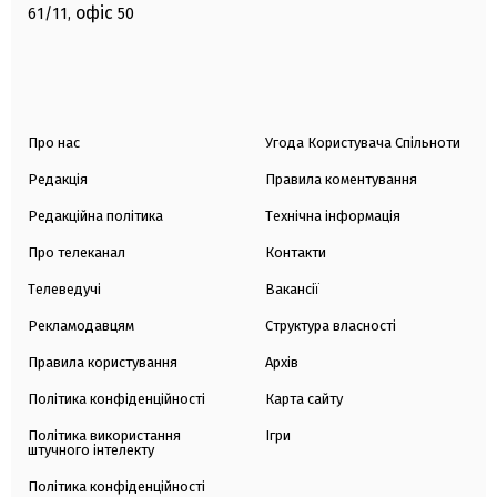
офіс
61/11,
50
Про нас
Угода Користувача Спільноти
Редакція
Правила коментування
Редакційна політика
Технічна інформація
Про телеканал
Контакти
Телеведучі
Вакансії
Рекламодавцям
Структура власності
Правила користування
Архів
Політика конфіденційності
Карта сайту
Політика використання
Ігри
штучного інтелекту
Політика конфіденційності