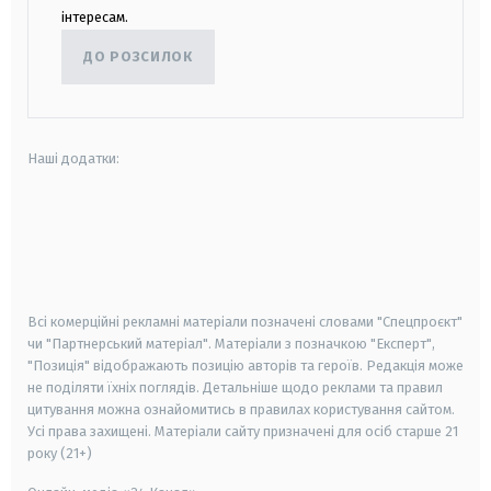
інтересам.
ДО РОЗСИЛОК
Наші додатки:
android
apple
smart tv
samsung smart tv
Всі комерційні рекламні матеріали позначені словами "Спецпроєкт"
чи "Партнерський матеріал". Матеріали з позначкою "Експерт",
"Позиція" відображають позицію авторів та героїв. Редакція може
не поділяти їхніх поглядів. Детальніше щодо реклами та правил
цитування можна ознайомитись в правилах користування сайтом.
Усі права захищені.
Матеріали сайту призначені для осіб старше
21
року (21+)