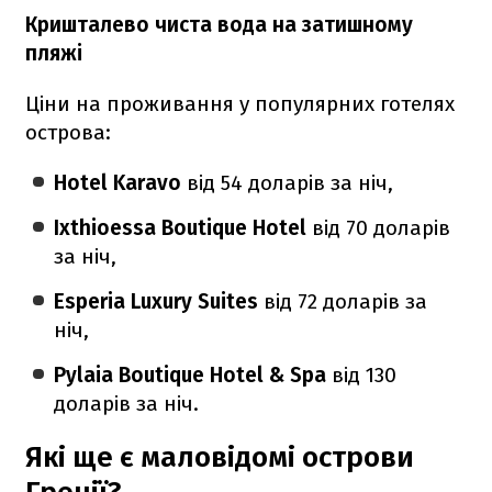
Кришталево чиста вода на затишному
пляжі
Ціни на проживання у популярних готелях
острова:
Hotel Karavo
від 54 доларів за ніч,
Ixthioessa Boutique Hotel
від 70 доларів
за ніч,
Esperia Luxury Suites
від 72 доларів за
ніч,
Pylaia Boutique Hotel & Spa
від 130
доларів за ніч.
Які ще є маловідомі острови