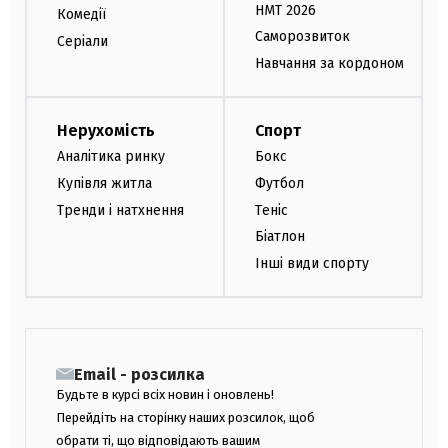
НМТ 2026
Комедії
Саморозвиток
Серіали
Навчання за кордоном
Нерухомість
Спорт
Аналітика ринку
Бокс
Купівля житла
Футбол
Тренди і натхнення
Теніс
Біатлон
Інші види спорту
Email - розсилка
Будьте в курсі всіх новин і оновлень!
Перейдіть на сторінку наших розсилок, щоб
обрати ті, що відповідають вашим