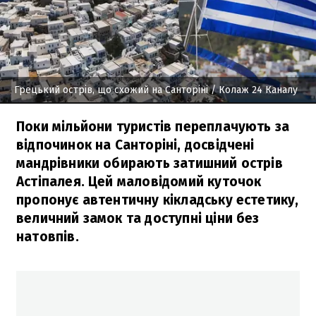
Грецький острів, що схожий на Санторіні
/ Колаж 24 Каналу
Поки мільйони туристів переплачують за
відпочинок на Санторіні, досвідчені
мандрівники обирають затишний острів
Астіпалея. Цей маловідомий куточок
пропонує автентичну кікладську естетику,
величний замок та доступні ціни без
натовпів.