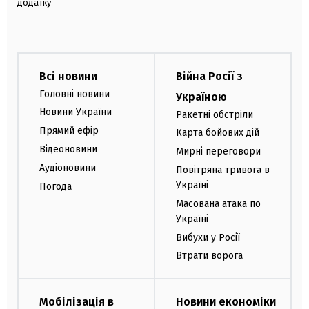
додатку
Всі новини
Війна Росії з
Головні новини
Україною
Новини України
Ракетні обстріли
Прямий ефір
Карта бойових дій
Відеоновини
Мирні переговори
Аудіоновини
Повітряна тривога в
Україні
Погода
Масована атака по
Україні
Вибухи у Росії
Втрати ворога
Мобілізація в
Новини економіки