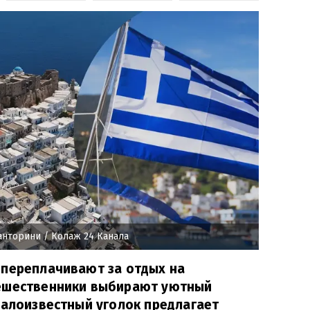
Санторини
/ Колаж 24 Канала
 переплачивают за отдых на
ешественники выбирают уютный
малоизвестный уголок предлагает