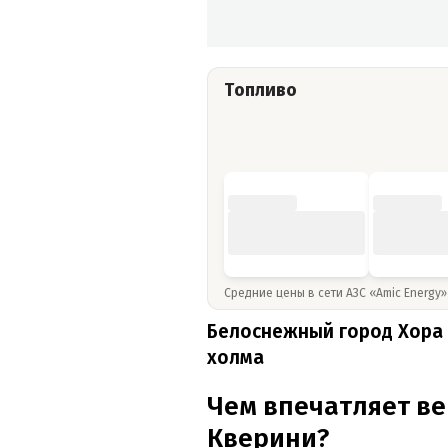
Топливо
Средние цены в сети АЗС «Amic Energy
Белоснежный город Хора 
холма
Чем впечатляет ве
Кверини?