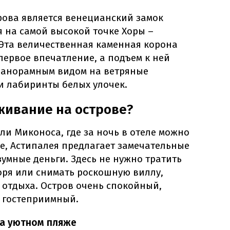
ова является венецианский замок
на самой высокой точке Хоры –
 Эта величественная каменная корона
ервое впечатление, а подъем к ней
панорамным видом на ветряные
и лабиринты белых улочек.
живание на острове?
ли Миконоса, где за ночь в отеле можно
е, Астипалея предлагает замечательные
зумные деньги. Здесь не нужно тратить
оря или снимать роскошную виллу,
 отдыха. Остров очень спокойный,
 гостеприимный.
на уютном пляже