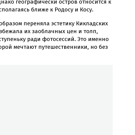
днако географически остров относится к
сполагаясь ближе к Родосу и Косу.
образом переняла эстетику Кикладских
збежала их заоблачных цен и толп,
тупеньку ради фотосессий. Это именно
оторой мечтают путешественники, но без