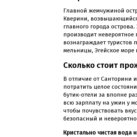
Главной жемчужиной остр
Кверини, возвышающийся 
главного города острова.
производит невероятное п
вознаграждает туристов 
мельницы, Эгейское море 
Сколько стоит про
В отличие от Санторини и
потратить целое состояни
бутик-отели за вполне ра
всю зарплату на ужин у м
чтобы почувствовать вкус
безопасный и невероятно
Кристально чистая вода 