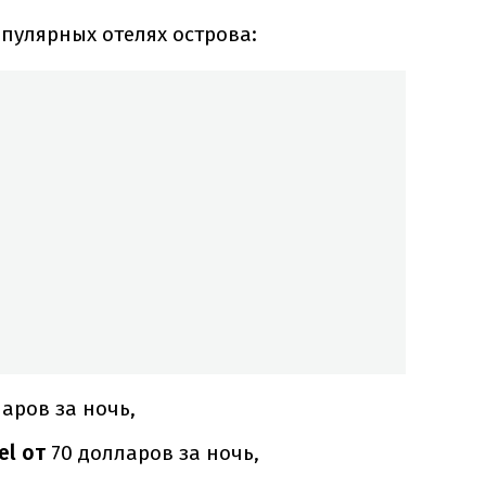
пулярных отелях острова:
ларов за ночь,
tel от
70 долларов за ночь,