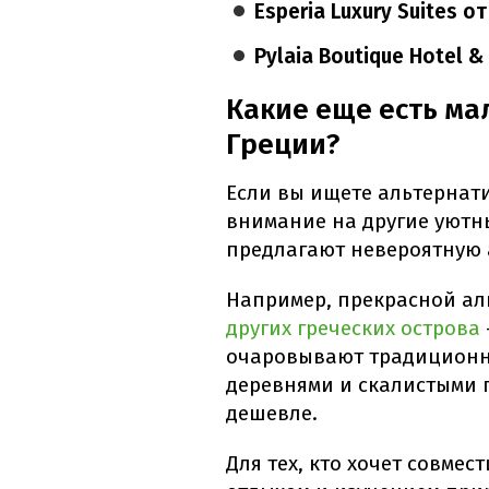
Esperia Luxury Suites о
Pylaia Boutique Hotel &
Какие еще есть ма
Греции?
Если вы ищете альтернат
внимание на другие уютны
предлагают невероятную 
Например, прекрасной ал
других греческих острова
очаровывают традиционн
деревнями и скалистыми 
дешевле.
Для тех, кто хочет совме