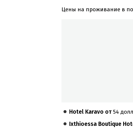
Цены на проживание в по
Hotel Karavo от
54 дол
Ixthioessa Boutique Ho