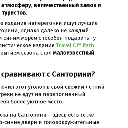
 атмосферу, величественный замок и
 туристов.
ие издания наперегонки ищут лучшие
торини, однако далеко не каждый
и синим морем способен подарить ту
уристическое издание
Travel Off Path
крытием сезона стал
малоизвестный
 сравнивают с Санторини?
ючил этот уголок в свой свежий летний
греки не едут на переполненный
ебя более уютное место.
жа на Санторини – здесь есть те же
о-синие двери и головокружительные