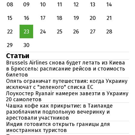
08
09
10
11
12
13
14
15
16
17
18
19
20
21
22
23
24
25
26
27
28
29
30
Статьи
Brussels Airlines снова будет летать из Киева
в Брюссель: расписание рейсов и стоимость
билетов
Опять ограничат путешествия: когда Украину
исключат с "зеленого" списка ЕС
Лоукостер Ryanair намерен завезти в Украину
20 самолетов
Чашка кофе как прикрытие: в Таиланде
разоблачили подпольную вечеринку и
арестовали участников
Индия готовится открыть границы для
иностранных туристов