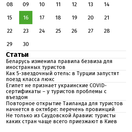
08
09
10
11
12
13
14
15
16
17
18
19
20
21
22
23
24
25
26
27
28
29
30
Статьи
Беларусь изменила правила безвиза для
иностранных туристов
Как 5-звездочный отель: в Турции запустят
поезд класса люкс
Египет не признает украинские COVID-
сертификаты – у туристов проблемы с
въездом
Повторное открытие Таиланда для туристов
начнется в октябре: перечень провинций
Не только из Саудовской Аравии: туристы
каких стран чаще всего приезжают в Киев