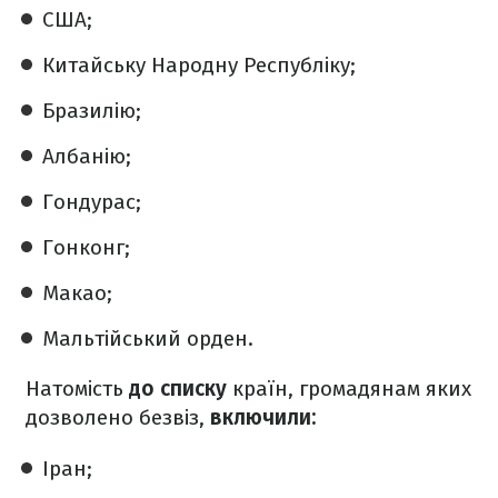
США;
Китайську Народну Республіку;
Бразилію;
Албанію;
Гондурас;
Гонконг;
Макао;
Мальтійський орден.
Натомість
до списку
країн, громадянам яких
дозволено безвіз,
включили:
Іран;