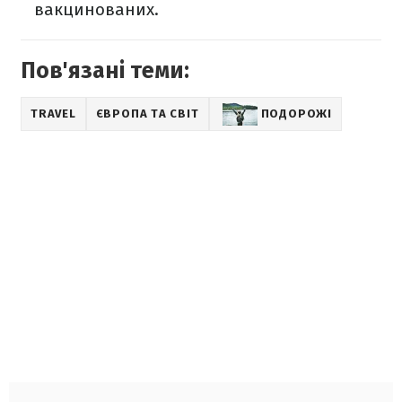
вакцинованих.
Пов'язані теми:
TRAVEL
ЄВРОПА ТА СВІТ
ПОДОРОЖІ