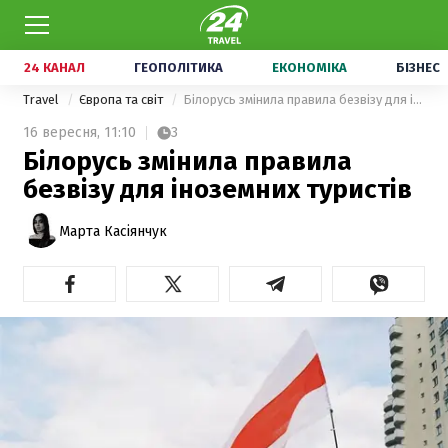
24 КАНАЛ
ГЕОПОЛІТИКА
ЕКОНОМІКА
БІЗНЕС
Travel
Європа та світ
Білорусь змінила правила безвізу для іноземних туристів
16 вересня,
11:10
3
Білорусь змінила правила
безвізу для іноземних туристів
Марта Касіянчук