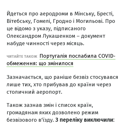
Йдеться про аеродроми в Мінську, Бресті,
Вітебську, Гомелі, Гродно і Могильові. Про
це відомо з указу, підписаного
Олександром Лукашенком – документ
набуде чинності через місяць.
Португалія послабила COVID-
ЧИТАЙТЕ ТАКОЖ
обмеження: що змінилося
Зазначається, що раніше безвіз стосувався
лише тих, хто прибував до країни через
столичний аеропорт.
Також зазнав змін і список країн,
громадянам яких дозволено режим
безвізового в'їзду.
З переліку виключили: