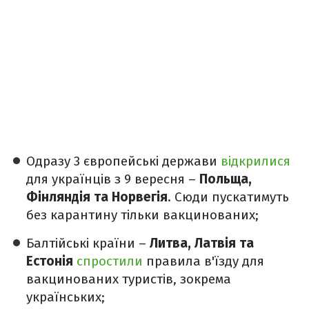
Одразу 3 європейські держави
відкрилися
для українців з 9 вересня –
Польща,
Фінляндія та Норвегія
. Сюди пускатимуть
без карантину тільки вакцинованих;
Балтійські країни –
Литва, Латвія та
Естонія
спростили
правила в'їзду для
вакцинованих туристів, зокрема
українських;