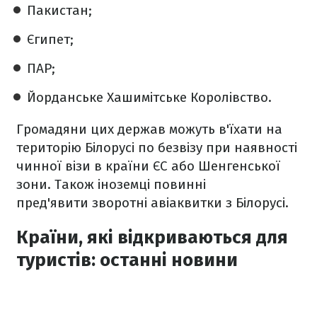
Пакистан;
Єгипет;
ПАР;
Йорданське Хашимітське Королівство.
Громадяни цих держав можуть в'їхати на
територію Білорусі по безвізу при наявності
чинної візи в країни ЄС або Шенгенської
зони. Також іноземці повинні
пред'явити зворотні авіаквитки з Білорусі.
Країни, які відкриваються для
туристів: останні новини