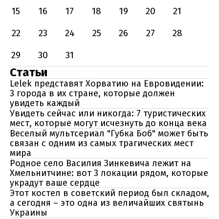
15
16
17
18
19
20
21
22
23
24
25
26
27
28
29
30
31
Статьи
Lelek представят Хорватию на Евровидении:
3 города в их стране, которые должен
увидеть каждый
Увидеть сейчас или никогда: 7 туристических
мест, которые могут исчезнуть до конца века
Веселый мультсериал "Губка Боб" может быть
связан с одним из самых трагических мест
мира
Родное село Василия Зинкевича лежит на
Хмельнитчине: вот 3 локации рядом, которые
украдут ваше сердце
Этот костел в советский период был складом,
а сегодня – это одна из величайших святынь
Украины