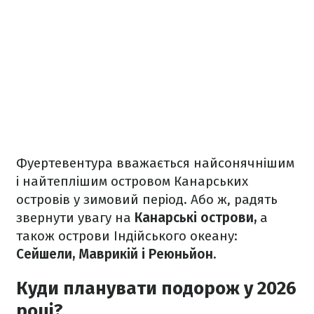
Фуертевентура вважається найсонячнішим
і найтеплішим островом Канарських
островів у зимовий період. Або ж, радять
звернути увагу на
Канарські острови,
а
також острови Індійського океану:
Сейшели, Маврикій і Реюньйон.
Куди планувати подорож у 2026
році?