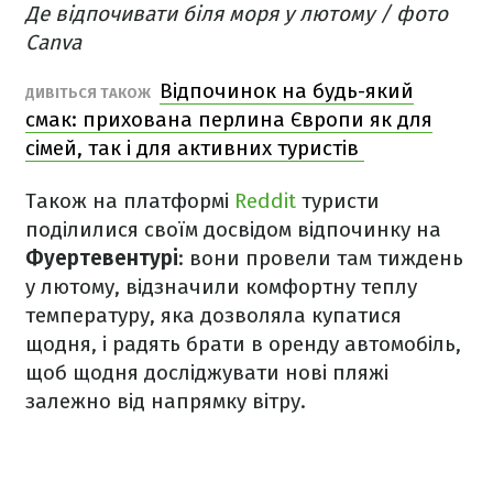
Де відпочивати біля моря у лютому / фото
Canva
Відпочинок на будь-який
ДИВІТЬСЯ ТАКОЖ
смак: прихована перлина Європи як для
сімей, так і для активних туристів
Також на платформі
Reddit
туристи
поділилися своїм досвідом відпочинку на
Фуертевентурі
: вони провели там тиждень
у лютому, відзначили комфортну теплу
температуру, яка дозволяла купатися
щодня, і радять брати в оренду автомобіль,
щоб щодня досліджувати нові пляжі
залежно від напрямку вітру.