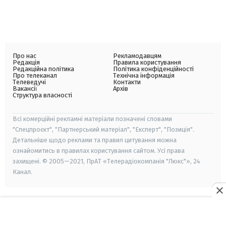
Про нас
Рекламодавцям
Редакція
Правила користування
Редакційна політика
Політика конфіденційності
Про телеканал
Технічна інформація
Телеведучі
Контакти
Вакансії
Архів
Структура власності
Всі комерційні рекламні матеріали позначені словами
"Спецпроєкт", "Партнерський матеріал", "Експерт", "Позиція".
Детальніше щодо реклами та правил цитування можна
ознайомитись в правилах користування сайтом. Усі права
захищені. © 2005—2021, ПрАТ «Телерадіокомпанія "Люкс"», 24
Канал.