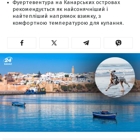
Фуертевентура на Канарських островах
рекомендується як найсонячніший і
найтепліший напрямок взимку, з
комфортною температурою для купання.