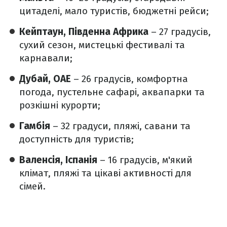
цитаделі, мало туристів, бюджетні рейси;
Кейптаун, Південна Африка
– 27 градусів,
сухий сезон, мистецькі фестивалі та
карнавали;
Дубай, ОАЕ
– 26 градусів, комфортна
погода, пустельне сафарі, аквапарки та
розкішні курорти;
Гамбія
– 32 градуси, пляжі, савани та
доступність для туристів;
Валенсія, Іспанія
– 16 градусів, м'який
клімат, пляжі та цікаві активності для
сімей.