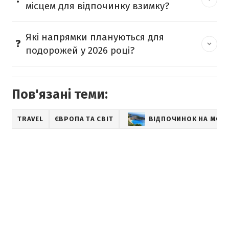
місцем для відпочинку взимку?
Які напрямки плануються для
подорожей у 2026 році?
Пов'язані теми:
TRAVEL
ЄВРОПА ТА СВІТ
ВІДПОЧИНОК НА МОРІ