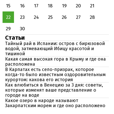
15
16
17
18
19
20
21
22
23
24
25
26
27
28
29
30
Статьи
Тайный рай в Испании: остров с бирюзовой
водой, затмевающий Ибицу красотой и
тишиной
Какая самая высокая гора в Крыму и где она
расположена
В Карпатах есть село-призрак, которое
когда-то было известным оздоровительным
курортом: какова его история
Как влюбиться в Венецию за 3 дня: советы,
которые изменят ваше представление о
городе на воде
Какое озеро в народе называют
Закарпатским морем и где оно расположено