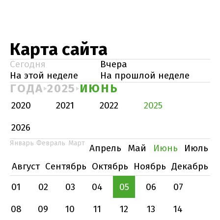
Карта сайта
Сегодня
Вчера
На этой неделе
На прошлой неделе
ГОДА
2025
ИЮНЬ
2020
2021
2022
2025
2026
Январь
Февраль
Март
Апрель
Май
Июнь
Июль
Август
Сентябрь
Октябрь
Ноябрь
Декабрь
01
02
03
04
05
06
07
08
09
10
11
12
13
14