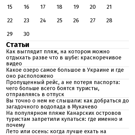
15
16
17
18
19
20
21
22
23
24
25
26
27
28
29
30
Статьи
Как выглядит пляж, на котором можно
отдыхать разве что в шубе: красноречивое
видео
Какое озеро самое большое в Украине и где
оно расположено
Пропущенный рейс, а не потеря паспорта:
чего больше всего боятся туристы,
отправляясь в отпуск
Вы точно о нем не слышали: как добраться до
загадочного водопада в Мукачево
На популярном пляже Канарских островов
туристам запретили купаться: где именно и
почему
Лето или осень: когда лучше ехать на