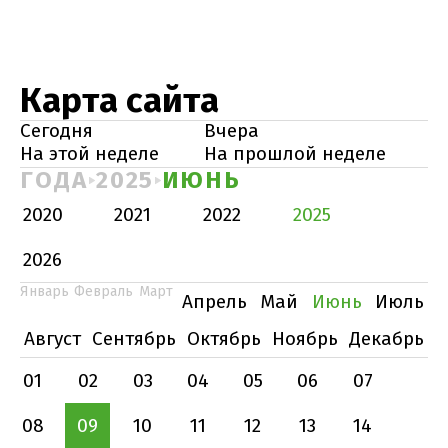
Карта сайта
Сегодня
Вчера
На этой неделе
На прошлой неделе
ГОДА
2025
ИЮНЬ
2020
2021
2022
2025
2026
Январь
Февраль
Март
Апрель
Май
Июнь
Июль
Август
Сентябрь
Октябрь
Ноябрь
Декабрь
01
02
03
04
05
06
07
08
09
10
11
12
13
14