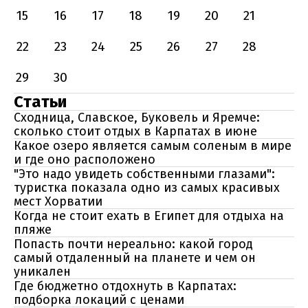
15
16
17
18
19
20
21
22
23
24
25
26
27
28
29
30
Статьи
Сходница, Славское, Буковель и Яремче:
сколько стоит отдых в Карпатах в июне
Какое озеро является самым соленым в мире
и где оно расположено
"Это надо увидеть собственными глазами":
туристка показала одно из самых красивых
мест Хорватии
Когда не стоит ехать в Египет для отдыха на
пляже
Попасть почти нереально: какой город
самый отдаленный на планете и чем он
уникален
Где бюджетно отдохнуть в Карпатах:
подборка локаций с ценами