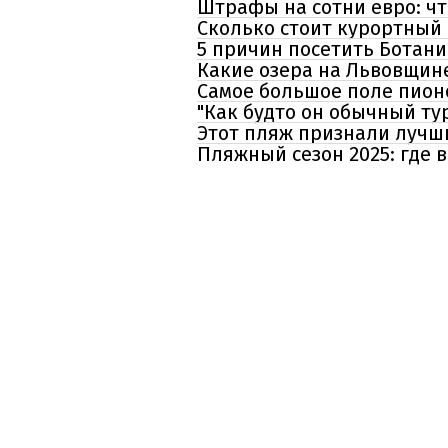
Штрафы на сотни евро: чт
Сколько стоит курортный 
5 причин посетить Ботани
Какие озера на Львовщин
Самое большое поле пионо
"Как будто он обычный ту
Этот пляж признали лучши
Пляжный сезон 2025: где 