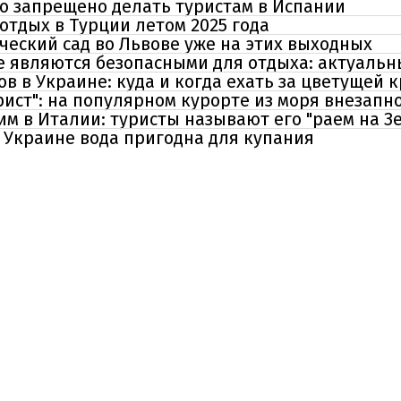
о запрещено делать туристам в Испании
отдых в Турции летом 2025 года
ческий сад во Львове уже на этих выходных
е являются безопасными для отдыха: актуаль
в в Украине: куда и когда ехать за цветущей 
рист": на популярном курорте из моря внезапн
м в Италии: туристы называют его "раем на З
в Украине вода пригодна для купания