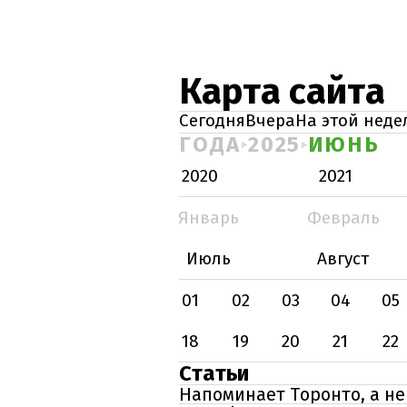
Карта сайта
Сегодня
Вчера
На этой неде
ГОДА
2025
ИЮНЬ
2020
2021
Январь
Февраль
Июль
Август
01
02
03
04
05
18
19
20
21
22
Статьи
Напоминает Торонто, а не