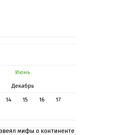
Июнь
Декабрь
14
15
16
17
азвеял мифы о континенте