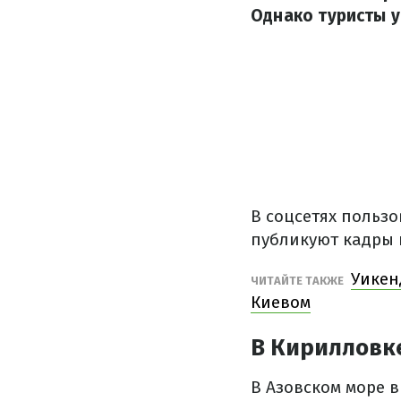
Однако туристы у
В соцсетях пользо
публикуют кадры 
Уикен
ЧИТАЙТЕ ТАКЖЕ
Киевом
В Кирилловк
В Азовском море в