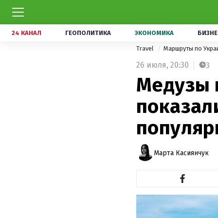
24 КАНАЛ
ГЕОПОЛИТИКА
ЭКОНОМИКА
БИЗНЕ
Travel
Маршруты по Укра
26 июля,
20:30
3
Медузы 
показали
популяр
Марта Касиянчук