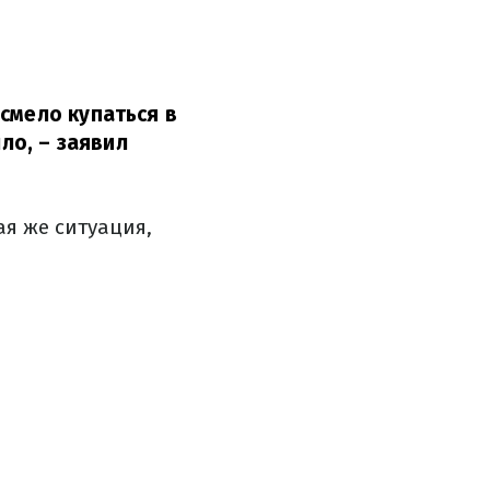
смело купаться в
ло, – заявил
ая же ситуация,