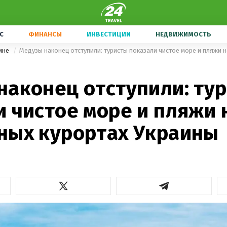
С
ФИНАНСЫ
ИНВЕСТИЦИИ
НЕДВИЖИМОСТЬ
ине
наконец отступили: ту
 чистое море и пляжи 
ных курортах Украины