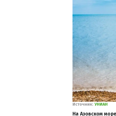
Источник:
УНИАН
На Азовском мор