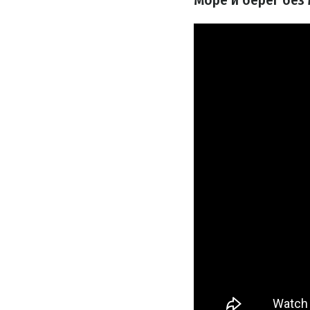
Море и берег без