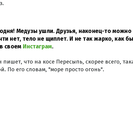
з.
одня! Медузы ушли. Друзья, наконец-то можно 
ти нет, тело не щиплет. И не так жарко, как бы
 в своем
Инстаграм
.
 пишет, что на косе Пересыпь, скорее всего, так
й. По его словам, "море просто огонь".