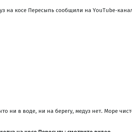
дуз на косе Пересыпь сообщили на YouTube-кана
что ни в воде, ни на берегу, медуз нет. Море чис