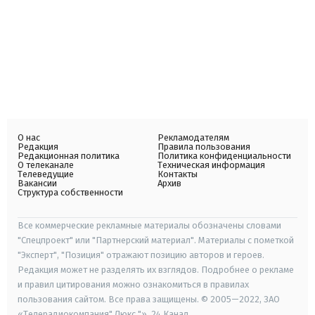
О нас
Рекламодателям
Редакция
Правила пользования
Редакционная политика
Политика конфиденциальности
О телеканале
Техническая информация
Телеведущие
Контакты
Вакансии
Архив
Структура собственности
Все коммерческие рекламные материалы обозначены словами
"Спецпроект" или "Партнерский материал". Материалы с пометкой
"Эксперт", "Позиция" отражают позицию авторов и героев.
Редакция может не разделять их взглядов. Подробнее о рекламе
и правил цитирования можно ознакомиться в правилах
пользования сайтом. Все права защищены. © 2005—2022, ЗАО
«Телерадиокомпания" Люкс "», 24 Канал.