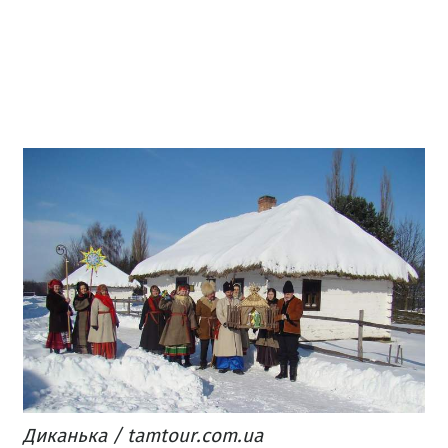
Диканька / tamtour.com.ua