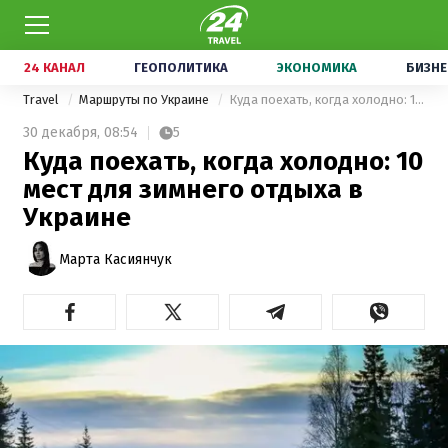
24 КАНАЛ
ГЕОПОЛИТИКА
ЭКОНОМИКА
БИЗНЕ
Travel
Маршруты по Украине
Куда поехать, когда холодно: 10 мест для зимнего отдыха в Украине
30 декабря,
08:54
5
Куда поехать, когда холодно: 10
мест для зимнего отдыха в
Украине
Марта Касиянчук