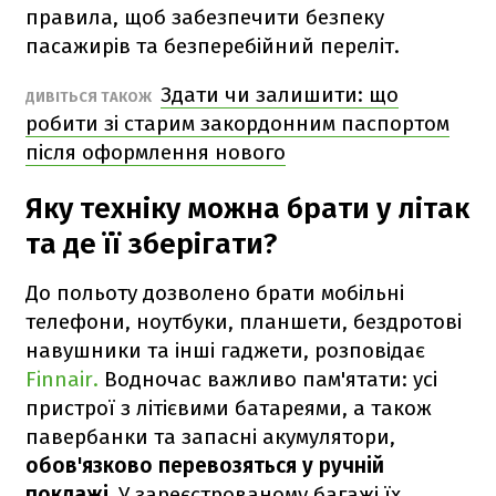
правила, щоб забезпечити безпеку
пасажирів та безперебійний переліт.
Здати чи залишити: що
ДИВІТЬСЯ ТАКОЖ
робити зі старим закордонним паспортом
після оформлення нового
Яку техніку можна брати у літак
та де її зберігати?
До польоту дозволено брати мобільні
телефони, ноутбуки, планшети, бездротові
навушники та інші гаджети, розповідає
Finnair.
Водночас важливо пам'ятати: усі
пристрої з літієвими батареями, а також
павербанки та запасні акумулятори,
обов'язково перевозяться у ручній
поклажі.
У зареєстрованому багажі їх