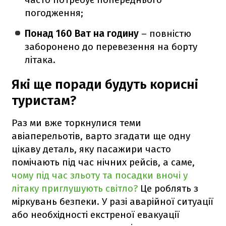
погодження;
Понад 160 Ват на годину
– повністю
заборонено до перевезення на борту
літака.
Які ще поради будуть корисні
туристам?
Раз ми вже торкнулися теми
авіаперельотів, варто згадати ще одну
цікаву деталь, яку пасажири часто
помічають під час нічних рейсів, а саме,
чому під час зльоту та посадки вночі у
літаку приглушують світло?
Це роблять з
міркувань безпеки. У разі аварійної ситуації
або необхідності екстреної евакуації