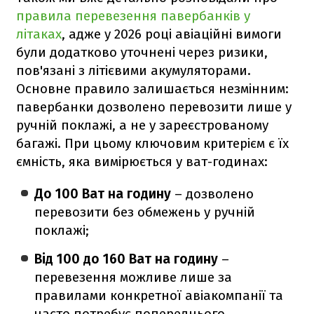
правила перевезення павербанків у
літаках
, адже у 2026 році авіаційні вимоги
були додатково уточнені через ризики,
пов'язані з літієвими акумуляторами.
Основне правило залишається незмінним:
павербанки дозволено перевозити лише у
ручній поклажі, а не у зареєстрованому
багажі. При цьому ключовим критерієм є їх
ємність, яка вимірюється у ват-годинах:
До 100 Ват на годину
– дозволено
перевозити без обмежень у ручній
поклажі;
Від 100 до 160 Ват на годину
–
перевезення можливе лише за
правилами конкретної авіакомпанії та
часто потребує попереднього