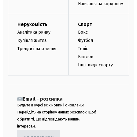
Навчання за кордоном
Нерухомість
Спорт
Аналітика ринку
Бокс
Купівля житла
Футбол
Тренди і натхнення
Теніс
Біатлон
Інші види спорту
Email - розсилка
Будьте в курсі всіх новин і оновлень!
Перейдіть на сторінку наших розсилок, щоб
обрати ті, що відповідають вашим
інтересам.