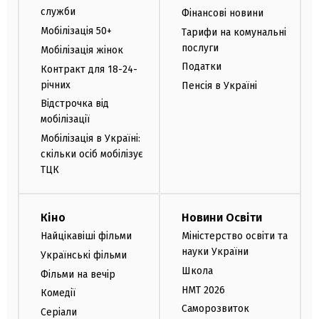
служби
Фінансові новини
Мобілізація 50+
Тарифи на комунальні
послуги
Мобілізація жінок
Податки
Контракт для 18-24-
річних
Пенсія в Україні
Відстрочка від
мобілізації
Мобілізація в Україні:
скільки осіб мобілізує
ТЦК
Кіно
Новини Освіти
Найцікавіші фільми
Міністерство освіти та
науки України
Українські фільми
Школа
Фільми на вечір
НМТ 2026
Комедії
Саморозвиток
Серіали