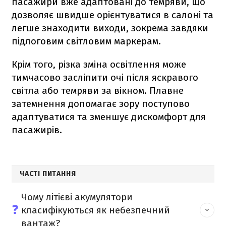
пасажири вже адаптовані до темряви, що
дозволяє швидше орієнтуватися в салоні та
легше знаходити виходи, зокрема завдяки
підлоговим світловим маркерам.
Крім того, різка зміна освітлення може
тимчасово засліпити очі після яскравого
світла або темряви за вікном. Плавне
затемнення допомагає зору поступово
адаптуватися та зменшує дискомфорт для
пасажирів.
ЧАСТІ ПИТАННЯ
Чому літієві акумулятори
❓
класифікуються як небезпечний
вантаж?