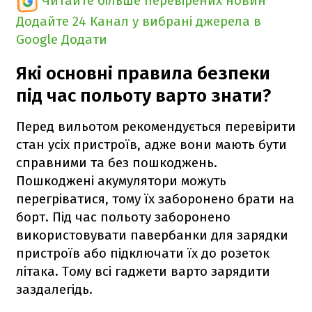
Читайте більше перевірених новин
Додайте 24 Канал у вибрані джерела в
Google
Додати
Які основні правила безпеки
під час польоту варто знати?
Перед вильотом рекомендується перевірити
стан усіх пристроїв, адже вони мають бути
справними та без пошкоджень.
Пошкоджені акумулятори можуть
перегріватися, тому їх заборонено брати на
борт. Під час польоту заборонено
використовувати павербанки для зарядки
пристроїв або підключати їх до розеток
літака. Тому всі гаджети варто зарядити
заздалегідь.