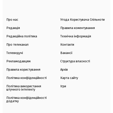
Про нас
Угода Користувача Спільноти
Редакція
Правила коментування
Редакційна політика
Технічна інформація
Про телеканал
Контакти
Телеведучі
Вакансії
Рекламодавцям
Структура власності
Правила користування
Архів
Політика конфіденційності
Карта сайту
Політика використання
Ігри
штучного інтелекту
Політика конфіденційності
додатку