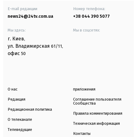
E-mail редакции
Номер телефона:
news24@24tv.com.ua
+38 044 390 5077
Мы здесь:
Мы в соцсетях:
г. Киев
,
ул. Владимирская
61/11,
офис
50
О нас
приложения
Редакция
Соглашение пользователя
Сообщества
Редакционная политика
Правила комментирования
О телеканале
Техническая информация
Телеведущие
Контакты