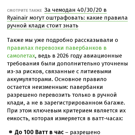
За чемодан 40/30/20 в
СМОТРИТЕ ТАКЖЕ
Ryainair могут оштрафовать: какие правила
ручной клади стоит знать
Также мы уже подробно рассказывали о
правилах перевозки павербанков в
самолетах
, ведь в 2026 году авиационные
требования были дополнительно уточнены
из-за рисков, связанные с литиевыми
аккумуляторами. Основное правило
остается неизменным: павербанки
разрешено перевозить только в ручной
клади, а не в зарегистрированном багаже.
При этом ключевым критерием является их
емкость, которая измеряется в ватт-часах:
До 100 Ватт в час
– разрешено