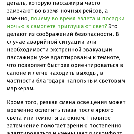
деталь, которую пассажиры часто
замечают во время ночных рейсов, а
именно,
почему во время взлета и посадки
ночью в самолете приглушают свет?
Это
делают из соображений безопасности. В
случае аварийной ситуации или
необходимости экстренной эвакуации
пассажиры уже адаптированы к темноте,
что позволяет быстрее ориентироваться в
салоне и легче находить выходы, в
частности благодаря напольным световым
маркерам.
Кроме того, резкая смена освещения может
временно ослепить глаза после яркого
света или темноты за окном. Плавное
затемнение помогает зрению постепенно
адаптироваться и уменьшает дискомфорт