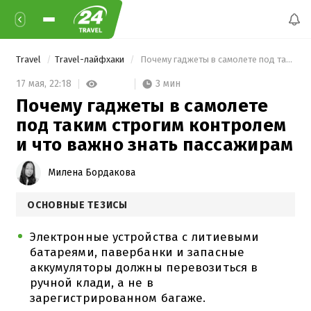
Travel
Travel-лайфхаки
 Почему гаджеты в самолете под таким строгим контролем и что важно знать пассажирам 
3 мин
17 мая,
22:18
Почему гаджеты в самолете
под таким строгим контролем
и что важно знать пассажирам
Милена Бордакова
ОСНОВНЫЕ ТЕЗИСЫ
Электронные устройства с литиевыми
батареями, павербанки и запасные
аккумуляторы должны перевозиться в
ручной клади, а не в
зарегистрированном багаже.