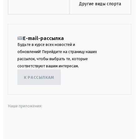
Другие виды спорта
E-mail-рассылка
Будьте в курсе всех новостей и
обновлений! Перейдите на страницу наших
рассылок, чтобы выбрать те, которые
соответствуют вашим интересам.
К РАССЫЛКАМ
Наши приложения:
android
apple