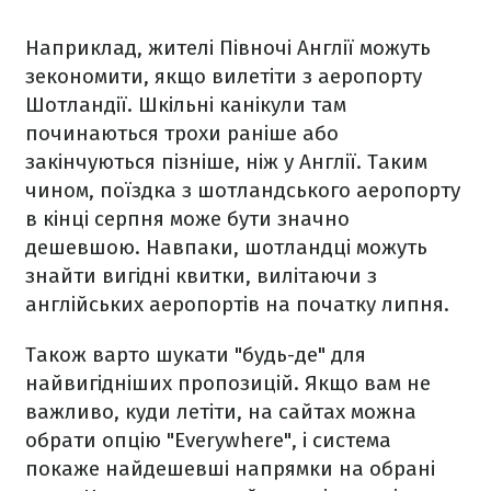
Наприклад, жителі Півночі Англії можуть
зекономити, якщо вилетіти з аеропорту
Шотландії. Шкільні канікули там
починаються трохи раніше або
закінчуються пізніше, ніж у Англії. Таким
чином, поїздка з шотландського аеропорту
в кінці серпня може бути значно
дешевшою. Навпаки, шотландці можуть
знайти вигідні квитки, вилітаючи з
англійських аеропортів на початку липня.
Також варто шукати "будь-де" для
найвигідніших пропозицій. Якщо вам не
важливо, куди летіти, на сайтах можна
обрати опцію "Everywhere", і система
покаже найдешевші напрямки на обрані