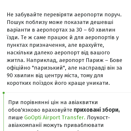
Не забувайте перевіряти аеропорти поруч.
Пошук поблизу може показати дешевші
варіанти в аеропортах за 30 – 60 хвилин
їзди. Те ж саме працює й для аеропортів у
пунктах призначення, але врахуйте,
наскільки далеко аеропорт від вашого
житла. Наприклад, аеропорт Париж – Бове
офіційно "паризький", але насправді він за
90 хвилин від центру міста, тому для
коротких поїздок його краще уникати.
При порівнянні цін на авіаквитки
обов'язково враховуйте
приховані збори,
пише
GoOpti Airport Transfer.
Лоукост-
авіакомпанії можуть приваблювати