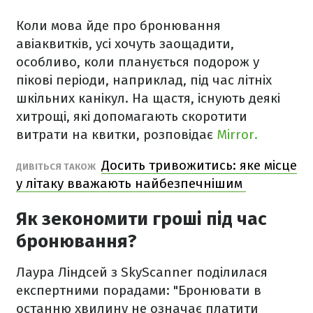
Коли мова йде про бронювання
авіаквитків, усі хочуть заощадити,
особливо, коли планується подорож у
пікові періоди, наприклад, під час літніх
шкільних канікул. На щастя, існують деякі
хитрощі, які допомагають скоротити
витрати на квитки, розповідає
Mirror.
Досить тривожитись: яке місце
ДИВІТЬСЯ ТАКОЖ
у літаку вважають найбезпечнішим
Як зекономити гроші під час
бронювання?
Лаура Ліндсей з SkyScanner поділилася
експертними порадами: "Бронювати в
останню хвилину не означає платити