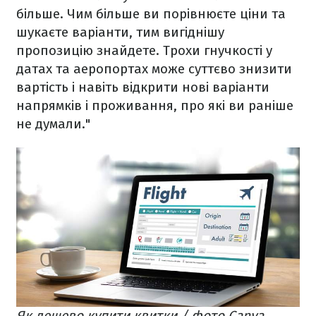
більше. Чим більше ви порівнюєте ціни та
шукаєте варіанти, тим вигіднішу
пропозицію знайдете. Трохи гнучкості у
датах та аеропортах може суттєво знизити
вартість і навіть відкрити нові варіанти
напрямків і проживання, про які ви раніше
не думали."
Як дешево купити квитки / фото Canva