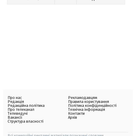
Про нас
Рекламодавцям
Редакція
Правила користування
Редакційна політика
Політика конфіденційності
Про телеканал
Технічна інформація
Телеведучі
Контакти
Вакансії
Архів
Структура власності
Всі комерційні рекламні матеріали позначені словами