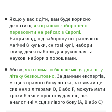
Якщо у вас є діти, вам буде корисно
дізнатись,
які іграшки заборонено
перевозити на рейсах в Європі.
Наприклад, під заборону потрапляють
магічні 8 кульки, снігові кулі, набори
слизу, деякі набори для рукоділля та
наукові набори з порошками.
Або ж,
як отримати більше місця для ніг у
літаку безкоштовно.
За даними експертів,
місця з правого боку літака, зазвичай це
сидіння з літерами D, E або F, можуть мати
трохи більше простору для ніг, ніж
аналогічні місця з лівого боку (A, B або C)