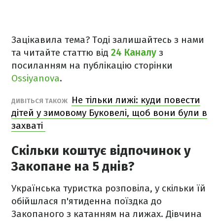
Зацікавила тема? Тоді залишайтесь з нами
та читайте статтю від
24 Каналу
з
посиланням на публікацію сторінки
Ossiyanova
.
Не тільки лижі: куди повести
ДИВІТЬСЯ ТАКОЖ
дітей у зимовому Буковелі, щоб вони були в
захваті
Скільки коштує відпочинок у
Закопане на 5 днів?
Українська туристка розповіла, у скільки їй
обійшлася п'ятиденна поїздка до
Закопаного з катанням на лижах. Дівчина