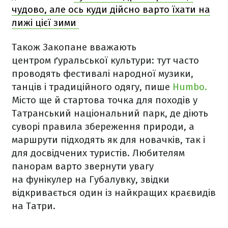
чудово, але ось куди дійсно варто їхати на
лижі цієї зими
Також Закопане вважають
центром ґуральської культури: тут часто
проводять фестивалі народної музики,
танців і традиційного одягу, пише
Humbo.
Місто ще й стартова точка для походів у
Татранський національний парк, де діють
суворі правила збереження природи, а
маршрути підходять як для новачків, так і
для досвідчених туристів. Любителям
панорам варто звернути увагу
на фунікулер на Губалувку, звідки
відкривається один із найкращих краєвидів
на Татри.