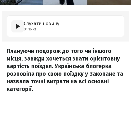
Слухати новину
01:16 хв
Плануючи подорож до того чи іншого
місця, завжди хочеться знати орієнтовну
вартість поїздки. Українська блогерка
розповіла про свою поїздку у Закопане та
назвала точні витрати на всі основні
категорії.