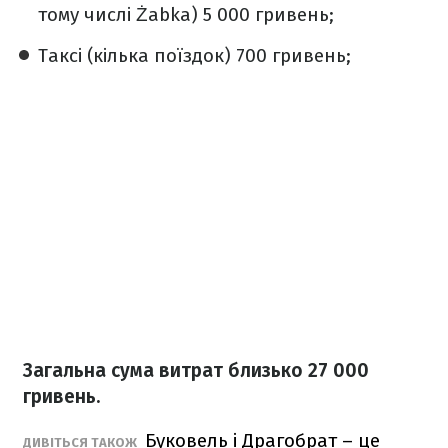
тому числі Żabka) 5 000 гривень;
Таксі (кілька поїздок) 700 гривень;
Загальна сума витрат близько 27 000
гривень.
Буковель і Драгобрат – це
ДИВІТЬСЯ ТАКОЖ