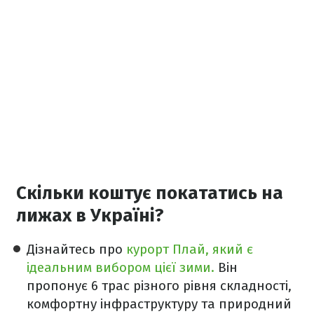
Cкільки коштує покататись на
лижах в Україні?
Дізнайтесь про
курорт Плай, який є
ідеальним вибором цієї зими.
Він
пропонує 6 трас різного рівня складності,
комфортну інфраструктуру та природний