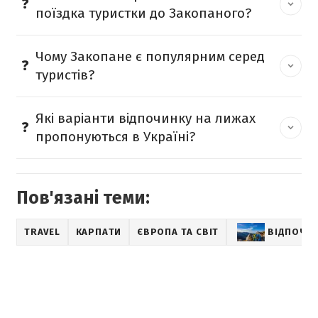
поїздка туристки до Закопаного?
Чому Закопане є популярним серед
туристів?
Які варіанти відпочинку на лижах
пропонуються в Україні?
Пов'язані теми:
TRAVEL
КАРПАТИ
ЄВРОПА ТА СВІТ
ВІДПОЧИН