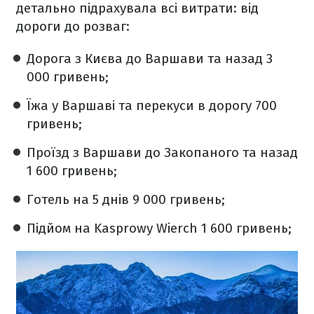
детально підрахувала всі витрати: від
дороги до розваг:
Дорога з Києва до Варшави та назад 3
000 гривень;
Їжа у Варшаві та перекуси в дорогу 700
гривень;
Проїзд з Варшави до Закопаного та назад
1 600 гривень;
Готель на 5 днів 9 000 гривень;
Підйом на Kasprowy Wierch 1 600 гривень;