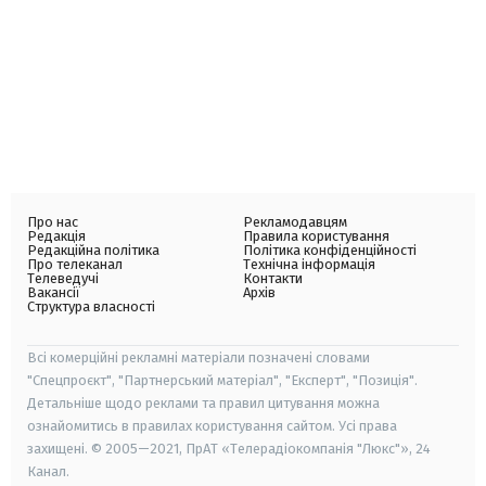
Про нас
Рекламодавцям
Редакція
Правила користування
Редакційна політика
Політика конфіденційності
Про телеканал
Технічна інформація
Телеведучі
Контакти
Вакансії
Архів
Структура власності
Всі комерційні рекламні матеріали позначені словами
"Спецпроєкт", "Партнерський матеріал", "Експерт", "Позиція".
Детальніше щодо реклами та правил цитування можна
ознайомитись в правилах користування сайтом. Усі права
захищені. © 2005—2021, ПрАТ «Телерадіокомпанія "Люкс"», 24
Канал.