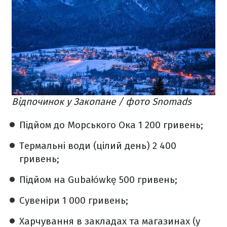
Відпочинок у Закопане / фото Snomads
Підйом до Морського Ока 1 200 гривень;
Термальні води (цілий день) 2 400
гривень;
Підйом на Gubałówkę 500 гривень;
Сувеніри 1 000 гривень;
Харчування в закладах та магазинах (у