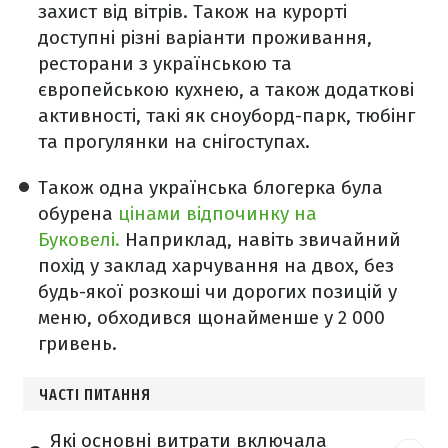
захист від вітрів. Також на курорті
доступні різні варіанти проживання,
ресторани з українською та
європейською кухнею, а також додаткові
активності, такі як сноуборд-парк, тюбінг
та прогулянки на снігоступах.
Також одна українська блогерка була
обурена
цінами відпочинку на
Буковелі.
Наприклад, навіть звичайний
похід у заклад харчування на двох, без
будь-якої розкоші чи дорогих позицій у
меню, обходився щонайменше у 2 000
гривень.
ЧАСТІ ПИТАННЯ
Які основні витрати включала