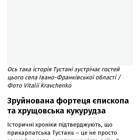
Ось така історія Тустані зустрічає гостей
цього села Івано-Франківської області /
Фото Vitalii Kravchenko
Зруйнована фортеця єпископа
та хрущовська кукурудза
Історичні хроніки підтверджують, що
прикарпатська Тустань – це не просто