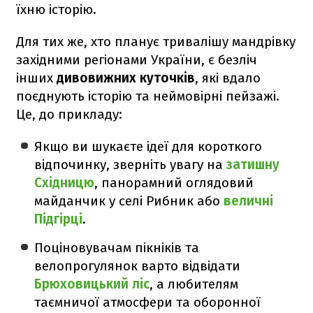
їхню історію.
Для тих же, хто планує тривалішу мандрівку
західними регіонами України, є безліч
інших
дивовижних куточків
, які вдало
поєднують історію та неймовірні пейзажі.
Це, до прикладу:
Якщо ви шукаєте ідеї для короткого
відпочинку, зверніть увагу на
затишну
Східницю
, панорамний оглядовий
майданчик у селі Рибник або
величні
Підгірці
.
Поціновувачам пікніків та
велопрогулянок варто відвідати
Брюховицький ліс
, а любителям
таємничої атмосфери та оборонної