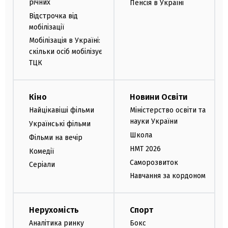
річних
Пенсія в Україні
Відстрочка від
мобілізації
Мобілізація в Україні:
скільки осіб мобілізує
ТЦК
Кіно
Новини Освіти
Найцікавіші фільми
Міністерство освіти та
науки України
Українські фільми
Школа
Фільми на вечір
НМТ 2026
Комедії
Саморозвиток
Серіали
Навчання за кордоном
Нерухомість
Спорт
Аналітика ринку
Бокс