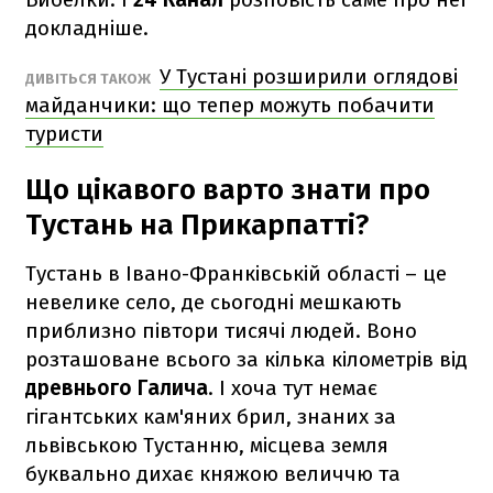
докладніше.
У Тустані розширили оглядові
ДИВІТЬСЯ ТАКОЖ
майданчики: що тепер можуть побачити
туристи
Що цікавого варто знати про
Тустань на Прикарпатті?
Тустань в Івано-Франківській області – це
невелике село, де сьогодні мешкають
приблизно півтори тисячі людей. Воно
розташоване всього за кілька кілометрів від
древнього Галича
. І хоча тут немає
гігантських кам'яних брил, знаних за
львівською Тустанню, місцева земля
буквально дихає княжою величчю та