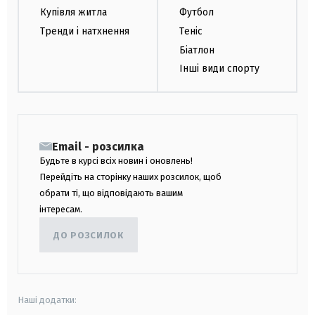
Купівля житла
Футбол
Тренди і натхнення
Теніс
Біатлон
Інші види спорту
Email - розсилка
Будьте в курсі всіх новин і оновлень!
Перейдіть на сторінку наших розсилок, щоб
обрати ті, що відповідають вашим
інтересам.
ДО РОЗСИЛОК
Наші додатки: