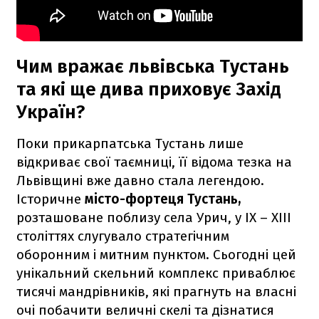
Чим вражає львівська Тустань
та які ще дива приховує Захід
Україн?
Поки прикарпатська Тустань лише
відкриває свої таємниці, її відома тезка на
Львівщині вже давно стала легендою.
Історичне
місто-фортеця Тустань,
розташоване поблизу села Урич, у IX – XIII
століттях слугувало стратегічним
оборонним і митним пунктом. Сьогодні цей
унікальний скельний комплекс приваблює
тисячі мандрівників, які прагнуть на власні
очі побачити величні скелі та дізнатися