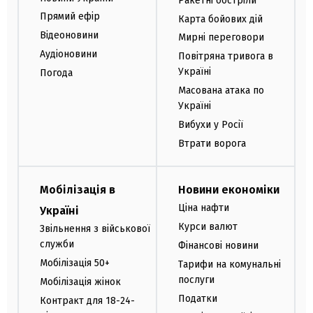
Ракетні обстріли
Прямий ефір
Карта бойових дій
Відеоновини
Мирні переговори
Аудіоновини
Повітряна тривога в
Україні
Погода
Масована атака по
Україні
Вибухи у Росії
Втрати ворога
Мобілізація в
Новини економіки
Ціна нафти
Україні
Курси валют
Звільнення з військової
служби
Фінансові новини
Мобілізація 50+
Тарифи на комунальні
послуги
Мобілізація жінок
Податки
Контракт для 18-24-