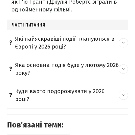
як Г'ю Грант і Джулія Робертс зіграли в
однойменному фільмі.
ЧАСТІ ПИТАННЯ
Які найяскравіші події плануються в
Європі у 2026 році?
Яка основна подія буде у лютому 2026
року?
Куди варто подорожувати у 2026
році?
Пов'язані теми: