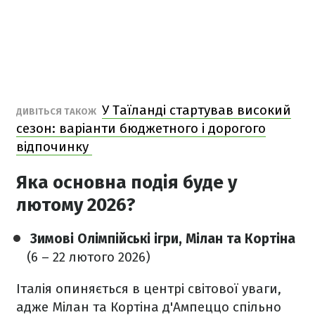
У Таїланді стартував високий
ДИВІТЬСЯ ТАКОЖ
сезон: варіанти бюджетного і дорогого
відпочинку
Яка основна подія буде у
лютому 2026?
Зимові Олімпійські ігри, Мілан та Кортіна
(6 – 22 лютого 2026)
Італія опиняється в центрі світової уваги,
адже Мілан та Кортіна д'Ампеццо спільно