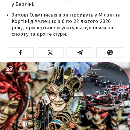
у Берліні.
Зимові Олімпійські ігри пройдуть у Мілані та
Кортіні д'Ампеццо з 6 по 22 лютого 2026
року, привертаючи увагу шанувальників
спорту та архітектури.