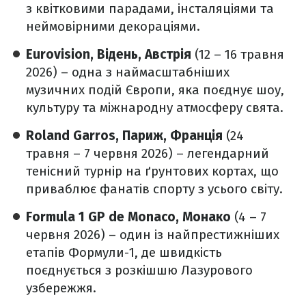
з квітковими парадами, інсталяціями та
неймовірними декораціями.
Eurovision, Відень, Австрія
(12 – 16 травня
2026) – одна з наймасштабніших
музичних подій Європи, яка поєднує шоу,
культуру та міжнародну атмосферу свята.
Roland Garros, Париж, Франція
(24
травня – 7 червня 2026) – легендарний
тенісний турнір на ґрунтових кортах, що
приваблює фанатів спорту з усього світу.
Formula 1 GP de Monaco, Монако
(4 – 7
червня 2026) – один із найпрестижніших
етапів Формули-1, де швидкість
поєднується з розкішшю Лазурового
узбережжя.