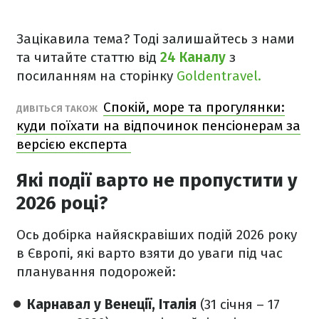
Зацікавила тема? Тоді залишайтесь з нами
та читайте статтю від
24 Каналу
з
посиланням на сторінку
Goldentravel.
Спокій, море та прогулянки:
ДИВІТЬСЯ ТАКОЖ
куди поїхати на відпочинок пенсіонерам за
версією експерта
Які події варто не пропустити у
2026 році?
Ось добірка найяскравіших подій 2026 року
в Європі, які варто взяти до уваги під час
планування подорожей:
Карнавал у Венеції, Італія
(31 січня – 17