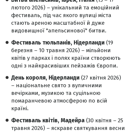
лютого 2026) – унікальний та емоційний
фестиваль, під час якого вулиці міста
стають ареною масштабної й дуже
видовищної "апельсинової" битви.
Фестиваль тюльпанів, Нідерланди
(19
березня – 10 травня 2026) – мільйони
квітів у парках і полях країни створюють
одні з найкрасивіших пейзажів Європи.
День короля, Нідерланди
(27 квітня 2026)
– національне свято з вуличними
вечірками, музикою та суцільною
помаранчевою атмосферою по всій
країні.
Фестиваль квітів, Мадейра
(30 квітня – 25
травня 2026) – яскраве святкування весни