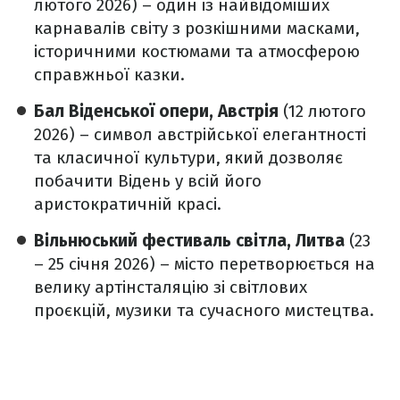
лютого 2026) – один із найвідоміших
карнавалів світу з розкішними масками,
історичними костюмами та атмосферою
справжньої казки.
Бал Віденської опери, Австрія
(12 лютого
2026) – символ австрійської елегантності
та класичної культури, який дозволяє
побачити Відень у всій його
аристократичній красі.
Вільнюський фестиваль світла, Литва
(23
– 25 січня 2026) – місто перетворюється на
велику артінсталяцію зі світлових
проєкцій, музики та сучасного мистецтва.