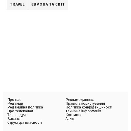
TRAVEL
ЄВРОПА ТА СВІТ
Про нас
Рекламодавцям
Редакція
Правила користування
Редакційна політика
Політика конфіденційності
Про телеканал
Технічна інформація
Телеведучі
Контакти
Вакансії
Архів
Структура власності