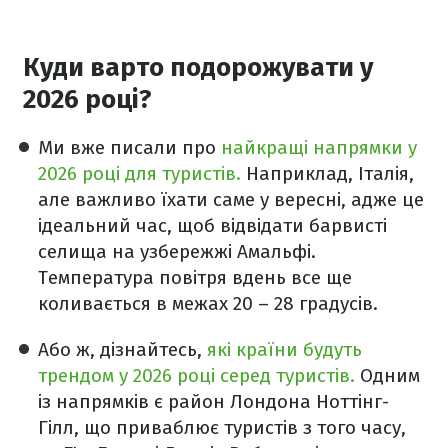
Куди варто подорожувати у
2026 році?
Ми вже писали про
найкращі напрямки у
2026 році для туристів.
Наприклад, Італія,
але важливо їхати саме у вересні, адже це
ідеальний час, щоб відвідати барвисті
селища на узбережжі Амальфі.
Температура повітря вдень все ще
коливається в межах 20 – 28 градусів.
Або ж, дізнайтесь,
які країни будуть
трендом у 2026 році серед туристів.
Одним
із напрямків є район Лондона Ноттінг-
Гілл, що приваблює туристів з того часу,