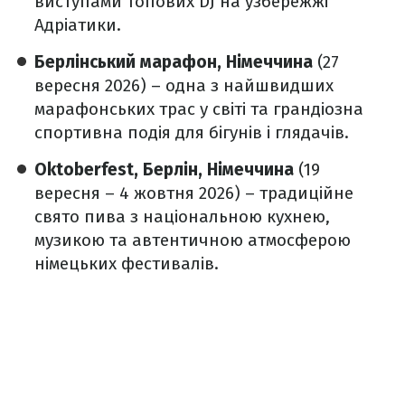
виступами топових DJ на узбережжі
Адріатики.
Берлінський марафон, Німеччина
(27
вересня 2026) – одна з найшвидших
марафонських трас у світі та грандіозна
спортивна подія для бігунів і глядачів.
Oktoberfest, Берлін, Німеччина
(19
вересня – 4 жовтня 2026) – традиційне
свято пива з національною кухнею,
музикою та автентичною атмосферою
німецьких фестивалів.