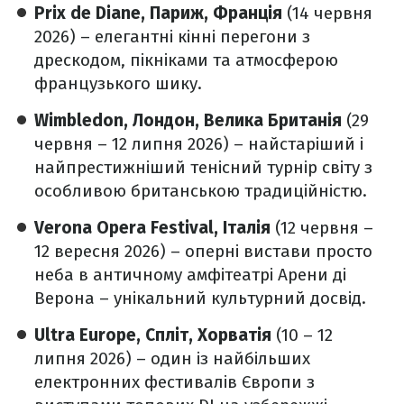
Prix de Diane, Париж, Франція
(14 червня
2026) – елегантні кінні перегони з
дрескодом, пікніками та атмосферою
французького шику.
Wimbledon, Лондон, Велика Британія
(29
червня – 12 липня 2026) – найстаріший і
найпрестижніший тенісний турнір світу з
особливою британською традиційністю.
Verona Opera Festival, Італія
(12 червня –
12 вересня 2026) – оперні вистави просто
неба в античному амфітеатрі Арени ді
Верона – унікальний культурний досвід.
Ultra Europe, Спліт, Хорватія
(10 – 12
липня 2026) – один із найбільших
електронних фестивалів Європи з