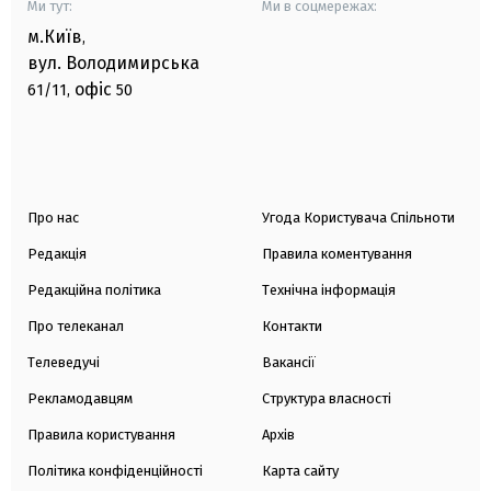
Ми тут:
Ми в соцмережах:
м.Київ
,
вул. Володимирська
офіс
61/11,
50
Про нас
Угода Користувача Спільноти
Редакція
Правила коментування
Редакційна політика
Технічна інформація
Про телеканал
Контакти
Телеведучі
Вакансії
Рекламодавцям
Структура власності
Правила користування
Архів
Політика конфіденційності
Карта сайту