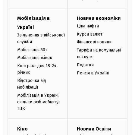
Мобілізація в
Новини економіки
Ціна нафти
Україні
Курси валют
Звільнення з військової
служби
Фінансові новини
Мобілізація 50+
Тарифи на комунальні
послуги
Мобілізація жінок
Податки
Контракт для 18-24-
річних
Пенсія в Україні
Відстрочка від
мобілізації
Мобілізація в Україні:
скільки осіб мобілізує
ТЦК
Кіно
Новини Освіти