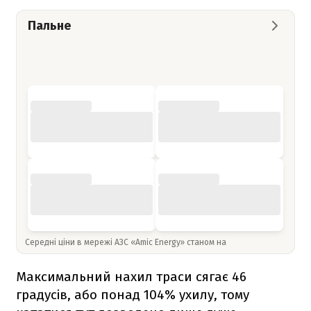
Пальне
Середні ціни в мережі АЗС «Amic Energy» станом на
Максимальний нахил траси сягає 46
градусів, або понад 104% ухилу, тому