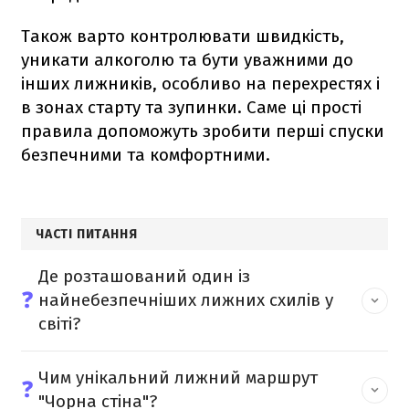
Також варто контролювати швидкість,
уникати алкоголю та бути уважними до
інших лижників, особливо на перехрестях і
в зонах старту та зупинки. Саме ці прості
правила допоможуть зробити перші спуски
безпечними та комфортними.
ЧАСТІ ПИТАННЯ
Де розташований один із
❓
найнебезпечніших лижних схилів у
світі?
Чим унікальний лижний маршрут
❓
"Чорна стіна"?