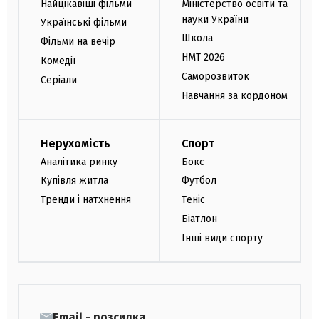
Найцікавіші фільми
Міністерство освіти та
науки України
Українські фільми
Школа
Фільми на вечір
НМТ 2026
Комедії
Саморозвиток
Серіали
Навчання за кордоном
Нерухомість
Спорт
Аналітика ринку
Бокс
Купівля житла
Футбол
Тренди і натхнення
Теніс
Біатлон
Інші види спорту
Email - розсилка