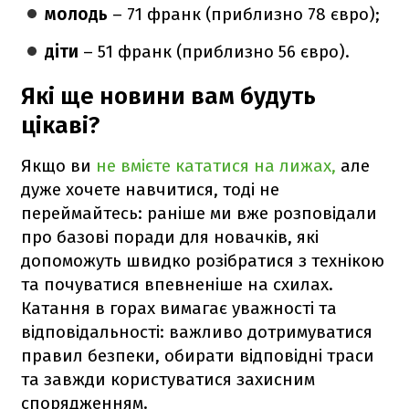
молодь
– 71 франк (приблизно 78 євро);
діти
– 51 франк (приблизно 56 євро).
Які ще новини вам будуть
цікаві?
Якщо ви
не вмієте кататися на лижах,
але
дуже хочете навчитися, тоді не
переймайтесь: раніше ми вже розповідали
про базові поради для новачків, які
допоможуть швидко розібратися з технікою
та почуватися впевненіше на схилах.
Катання в горах вимагає уважності та
відповідальності: важливо дотримуватися
правил безпеки, обирати відповідні траси
та завжди користуватися захисним
спорядженням.