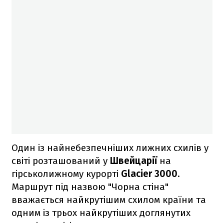
Один із найнебезпечніших лижних схилів у
світі розташований у
Швейцарії
на
гірськолижному курорті
Glacier 3000
.
Маршрут під назвою "Чорна стіна"
вважається найкрутішим схилом країни та
одним із трьох найкрутіших доглянутих