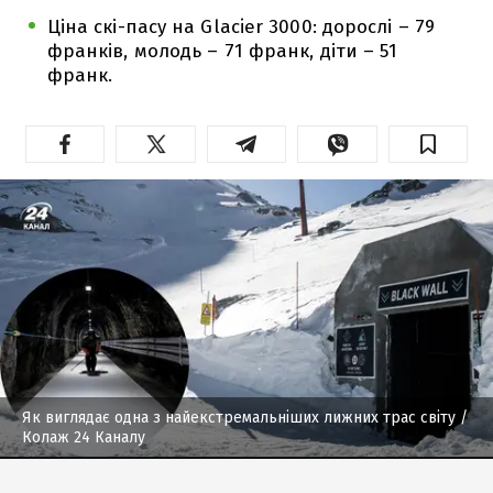
Ціна скі-пасу на Glacier 3000: дорослі – 79
франків, молодь – 71 франк, діти – 51
франк.
Як виглядає одна з найекстремальніших лижних трас світу
/
Колаж 24 Каналу