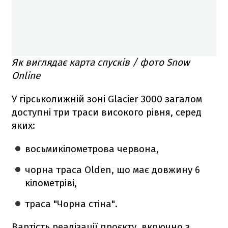
Як виглядає карта спусків / фото Snow
Online
У гірськолижній зоні Glacier 3000 загалом
доступні три траси високого рівня, серед
яких:
восьмикілометрова червона,
чорна траса Olden, що має довжину 6
кілометріві,
траса "Чорна стіна".
Вартість реалізації проєкту, включно з