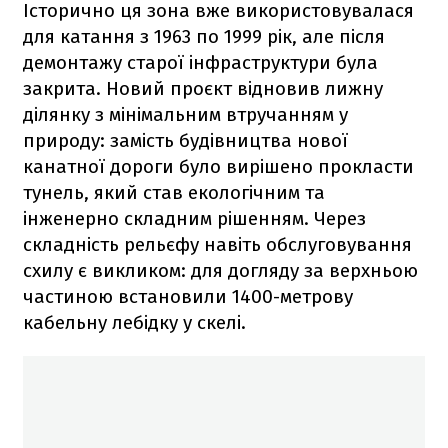
Історично ця зона вже використовувалася
для катання з 1963 по 1999 рік, але після
демонтажу старої інфраструктури була
закрита. Новий проєкт відновив лижну
ділянку з мінімальним втручанням у
природу: замість будівництва нової
канатної дороги було вирішено прокласти
тунель, який став екологічним та
інженерно складним рішенням. Через
складність рельєфу навіть обслуговування
схилу є викликом: для догляду за верхньою
частиною встановили 1400-метрову
кабельну лебідку у скелі.