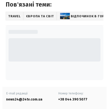
Повʼязані теми:
TRAVEL
ЄВРОПА ТА СВІТ
ВІДПОЧИНОК В ГОРАХ
E-mail редакції
Номер телефону:
news24@24tv.com.ua
+38 044 390 5077