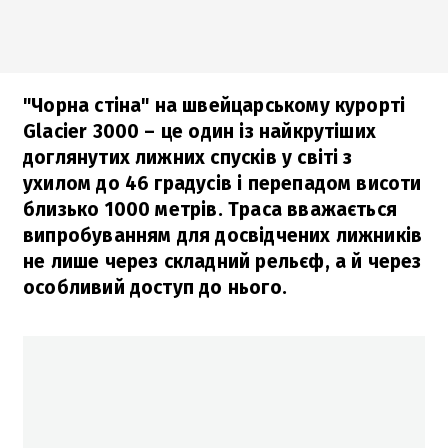
"Чорна стіна" на швейцарському курорті
Glacier 3000 – це один із найкрутіших
доглянутих лижних спусків у світі з
ухилом до 46 градусів і перепадом висоти
близько 1000 метрів. Траса вважається
випробуванням для досвідчених лижників
не лише через складний рельєф, а й через
особливий доступ до нього.