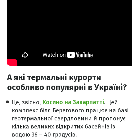
А які термальні курорти
особливо популярні в Україні?
Це, звісно,
Косино на Закарпатті
. Цей
комплекс біля Берегового працює на базі
геотермальної свердловини й пропонує
кілька великих відкритих басейнів із
водою 36 – 40 градусів.