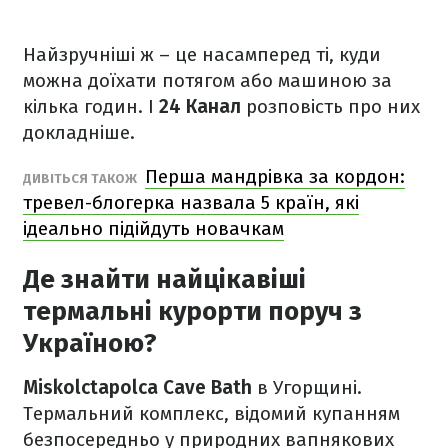
Найзручніші ж – це насамперед ті, куди
можна доїхати потягом або машиною за
кілька годин. І
24 Канал
розповість про них
докладніше.
Перша мандрівка за кордон:
ДИВІТЬСЯ ТАКОЖ
тревел-блогерка назвала 5 країн, які
ідеально підійдуть новачкам
Де знайти найцікавіші
термальні курорти поруч з
Україною?
Miskolctapolca Cave Bath
в Угорщині.
Термальний комплекс, відомий купанням
безпосередньо у природних вапнякових