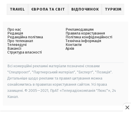
TRAVEL
ЄВРОПА ТА СВІТ
ВІДПОЧИНОК
ТУРИЗМ
Про нас
Рекламодавцям
Редакція
Правила користування
Редакційна політика
Політика конфіденційності
Про телеканал
Технічна інформація
Телеведучі
Контакти
Вакансії
Архів
Структура власності
Всі комерційні рекламні матеріали позначені словами
"Спецпроєкт", "Партнерський матеріал", "Експерт", "Позиція".
Детальніше щодо реклами та правил цитування можна
ознайомитись в правилах користування сайтом. Усі права
захищені. © 2005—2021, ПрАТ «Телерадіокомпанія "Люкс"», 24
Канал.