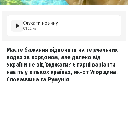
Слухати новину
01:22 хв
Маєте бажання відпочити на термальних
водах за кордоном, але далеко від
України не від'їжджати? Є гарні варіанти
навіть у кількох країнах, як-от Угорщина,
Словаччина та Румунія.