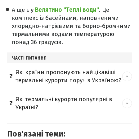
А ще є у
Велятино "Теплі води"
. Це
комплекс із басейнами, наповненими
хлоридно-натрієвими та борно-бромними
термальними водами температурою
понад 36 градусів.
ЧАСТІ ПИТАННЯ
Які країни пропонують найцікавіші
термальні курорти поруч з Україною?
Які термальні курорти популярні в
Україні?
Пов'язані теми: