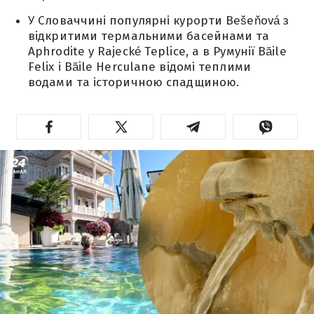
У Словаччині популярні курорти Bešeňová з
відкритими термальними басейнами та
Aphrodite у Rajecké Teplice, а в Румунії Băile
Felix і Băile Herculane відомі теплими
водами та історичною спадщиною.