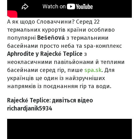
А як щодо Словаччини? Серед 22
термальних курортів країни особливо
популярні
Bešeňová
з термальними
басейнами просто неба та spa-комплекс
Aphrodite у Rajecké Teplice
з
неокласичними павільйонами й теплими
басейнами серед гір, пише
spa.sk
. Для
українців це один із найзручніших
напрямків із поєднанням гір та води.
Rajecké Teplice: дивіться відео
richardjanik5934