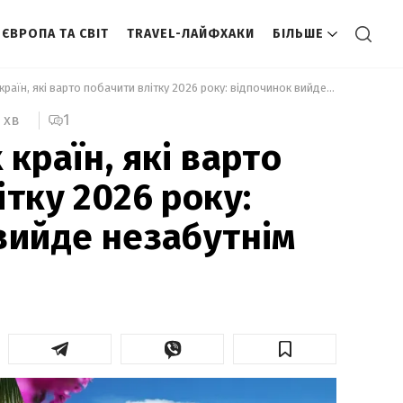
ЄВРОПА ТА СВІТ
TRAVEL-ЛАЙФХАКИ
БІЛЬШЕ
 5 найкращих країн, які варто побачити влітку 2026 року: відпочинок вийде незабутнім 
1
 хв
країн, які варто
тку 2026 року:
вийде незабутнім