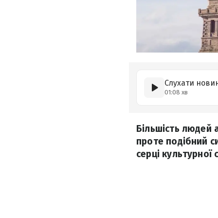
Слухати нови
01:08 хв
Більшість людей 
проте подібний с
серці культурної 