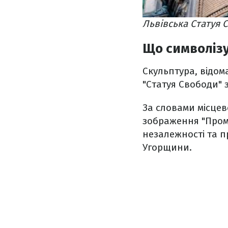
Львівська Статуя С
Що символізу
Скульптура, відом
"Статуя Свободи" 
За словами місце
зображення "Проми
незалежності та п
Угорщини.