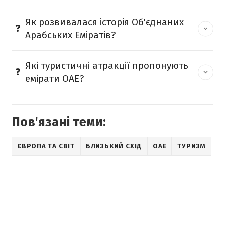
Як розвивалася історія Об'єднаних
Арабських Еміратів?
Які туристичні атракції пропонують
емірати ОАЕ?
Пов'язані теми:
ЄВРОПА ТА СВІТ
БЛИЗЬКИЙ СХІД
ОАЕ
ТУРИЗМ