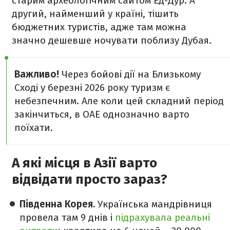
старим археологічним сайтом Ед-Дур. А
другий, найменший у країні, тішить
бюджетних туристів, адже там можна
значно дешевше ночувати поблизу Дубая.
Важливо!
Через бойові дії на Близькому
Сході у березні 2026 року туризм є
небезпечним. Але коли цей складний період
закінчиться, в ОАЕ однозначно варто
поїхати.
А які місця в Азії варто
відвідати просто зараз?
Південна Корея.
Українська мандрівниця
провела там 9 днів і
підрахувала реальні