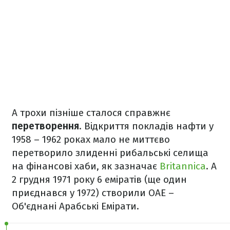
А трохи пізніше сталося справжнє
перетворення
. Відкриття покладів нафти у
1958 – 1962 роках мало не миттєво
перетворило злиденні рибальські селища
на фінансові хаби, як зазначає
Britannica
. А
2 грудня 1971 року 6 еміратів (ще один
приєднався у 1972) створили ОАЕ –
Об'єднані Арабські Емірати.