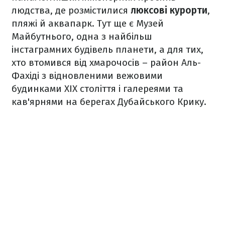
людства, де розмістилися
люксові курорти
,
пляжі й аквапарк. Тут ще є Музей
Майбутнього, одна з найбільш
інстаграмних будівель планети, а для тих,
хто втомився від хмарочосів – район Аль-
Фахіді з відновленими вежовими
будинками XIX століття і галереями та
кав'ярнями на берегах Дубайського Крику.