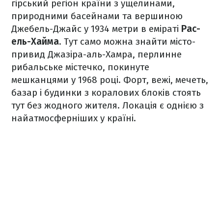
гірський регіон країни з ущелинами,
природними басейнами та вершиною
Джебель-Джайс у 1934 метри в еміраті
Рас-
ель-Хайма
. Тут само можна знайти місто-
привид Джазіра-аль-Хамра, перлинне
рибальське містечко, покинуте
мешканцями у 1968 році. Форт, вежі, мечеть,
базар і будинки з коралових блоків стоять
тут без жодного жителя. Локація є однією з
найатмосферніших у країні.