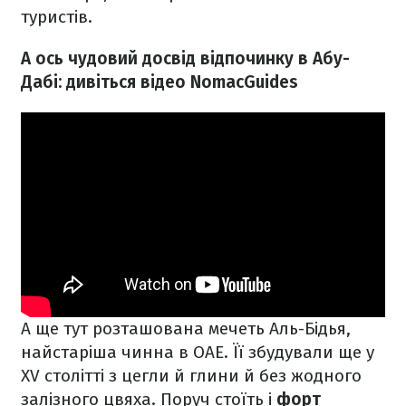
туристів.
А ось чудовий досвід відпочинку в Абу-
Дабі: дивіться відео NomacGuides
А ще тут розташована мечеть Аль-Бідья,
найстаріша чинна в ОАЕ. Її збудували ще у
XV столітті з цегли й глини й без жодного
залізного цвяха. Поруч стоїть і
форт