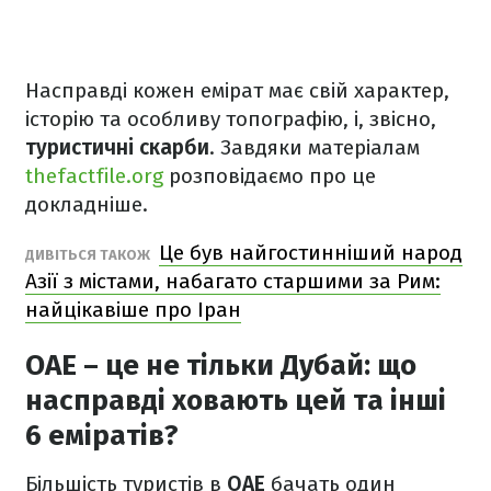
Насправді кожен емірат має свій характер,
історію та особливу топографію, і, звісно,
туристичні скарби
. Завдяки матеріалам
thefactfile.org
розповідаємо про це
докладніше.
Це був найгостинніший народ
ДИВІТЬСЯ ТАКОЖ
Азії з містами, набагато старшими за Рим:
найцікавіше про Іран
ОАЕ – це не тільки Дубай: що
насправді ховають цей та інші
6 еміратів?
Більшість туристів в
ОАЕ
бачать один