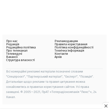
Про нас
Рекламодавцям
Редакція
Правила користування
Редакційна політика
Політика конфіденційності
Про телеканал
Технічна інформація
Телеведучі
Контакти
Вакансії
Архів
Структура власності
Всі комерційні рекламні матеріали позначені словами
"Спецпроєкт", "Партнерський матеріал", "Експерт", "Позиція".
Детальніше щодо реклами та правил цитування можна
ознайомитись в правилах користування сайтом. Усі права
захищені. © 2005—2021, ПрАТ «Телерадіокомпанія "Люкс"», 24
Канал.