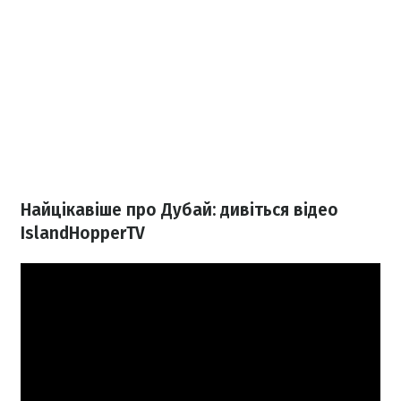
Найцікавіше про Дубай: дивіться відео
IslandHopperTV