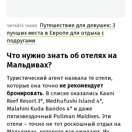
Путешествие для девушек: 3
ЧИТАЙТЕ ТАКЖЕ
лучших места в Европе для отдыха с
подругами
Что нужно знать об отелях на
Мальдивах?
Туристический агент назвала те отели,
которые она точно
не рекомендует
бронировать
. В списке оказались Kaani
Reef Resort 3*, Medhufushi Island 4*,
Malahini Kuda Bandos 4* и даже
пятизвездочный Pullman Maldives. Эти
отели – точно не тот роскошный отдых на
Мальдивах, которого все ожидают. Их