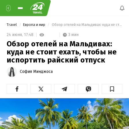
Travel
Европа и мир
 Обзор отелей на Мальдивах: куда не стоит ехать, чтобы не испортить райский отпуск 
3 мин
24 июня,
17:48
Обзор отелей на Мальдивах:
куда не стоит ехать, чтобы не
испортить райский отпуск
София Минджоса