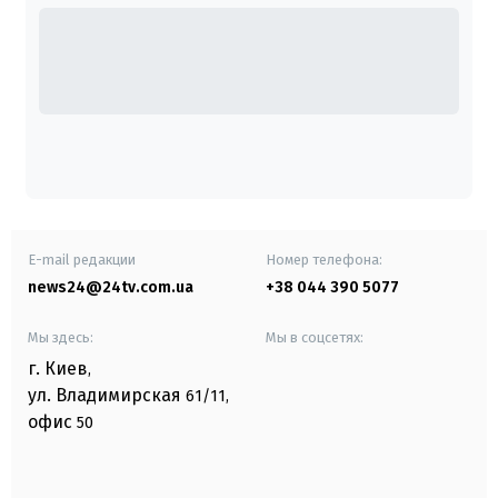
E-mail редакции
Номер телефона:
news24@24tv.com.ua
+38 044 390 5077
Мы здесь:
Мы в соцсетях:
г. Киев
,
ул. Владимирская
61/11,
офис
50