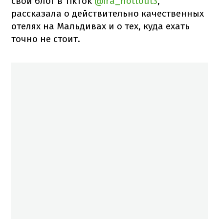
свой блог в TikTok
@ira_hottout3
,
рассказала о действительно качественных
отелях на Мальдивах и о тех, куда ехать
точно не стоит.