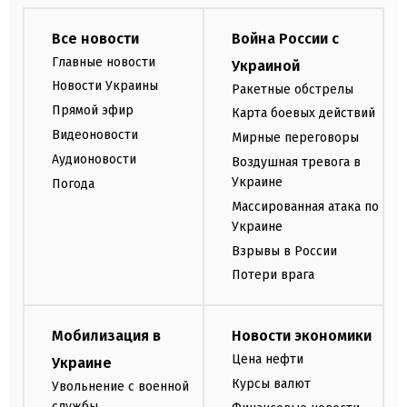
Все новости
Война России с
Главные новости
Украиной
Новости Украины
Ракетные обстрелы
Прямой эфир
Карта боевых действий
Видеоновости
Мирные переговоры
Аудионовости
Воздушная тревога в
Украине
Погода
Массированная атака по
Украине
Взрывы в России
Потери врага
Мобилизация в
Новости экономики
Цена нефти
Украине
Курсы валют
Увольнение с военной
службы