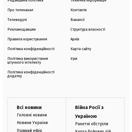
Редакційна політика
Технічна інформація
Про телеканал
Контакти
Телеведучі
Вакансії
Рекламодавцям
Структура власності
Правила користування
Архів
Політика конфіденційності
Карта сайту
Політика використання
Ігри
штучного інтелекту
Політика конфіденційності
додатку
Всі новини
Війна Росії з
Головні новини
Україною
Новини України
Ракетні обстріли
Прямий ефір
Карта бойових дій