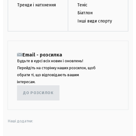
Тренди і натхнення
Теніс
Біатлон
Інші види спорту
Email - розсилка
Будьте в курсі всіх новин і оновлень!
Перейдіть на сторінку наших розсилок, щоб
обрати ті, що відповідають вашим
інтересам.
ДО РОЗСИЛОК
Наші додатки: