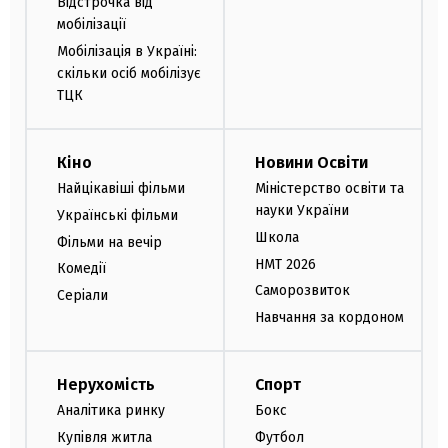
Відстрочка від
мобілізації
Мобілізація в Україні:
скільки осіб мобілізує
ТЦК
Кіно
Новини Освіти
Найцікавіші фільми
Міністерство освіти та
науки України
Українські фільми
Школа
Фільми на вечір
НМТ 2026
Комедії
Саморозвиток
Серіали
Навчання за кордоном
Нерухомість
Спорт
Аналітика ринку
Бокс
Купівля житла
Футбол