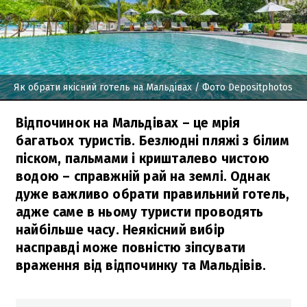
Як обрати якісний готель на Мальдівах
/ Фото Depositphotos
Відпочинок на Мальдівах – це мрія
багатьох туристів. Безлюдні пляжі з білим
піском, пальмами і кришталево чистою
водою – справжній рай на землі. Однак
дуже важливо обрати правильний готель,
адже саме в ньому туристи проводять
найбільше часу. Неякісний вибір
насправді може повністю зіпсувати
враження від відпочинку та Мальдівів.