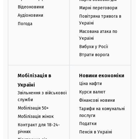
Відеоновини
Мирні переговори
Аудіоновини
Повітряна тривога в
Україні
Погода
Масована атака по
Україні
Вибухи у Росії
Втрати ворога
Мобілізація в
Новини економіки
Ціна нафти
Україні
Курси валют
Звільнення з військової
служби
Фінансові новини
Мобілізація 50+
Тарифи на комунальні
послуги
Мобілізація жінок
Податки
Контракт для 18-24-
річних
Пенсія в Україні