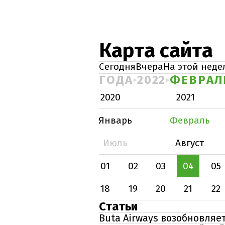
Карта сайта
Сегодня
Вчера
На этой неде
ГОДА
2022
ФЕВРАЛ
2020
2021
Январь
Февраль
Июль
Август
01
02
03
04
05
18
19
20
21
22
Статьи
Buta Airways возобновляе