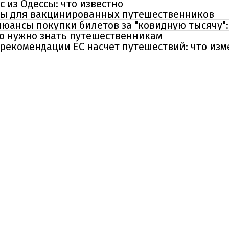
 из Одессы: что известно
ты для вакцинированных путешественников
юансы покупки билетов за "ковидную тысячу":
то нужно знать путешественникам
рекомендации ЕС насчет путешествий: что изм