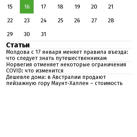
15
16
17
18
19
20
21
22
23
24
25
26
27
28
29
30
31
Статьи
Молдова с 17 января меняет правила въезда:
что следует знать путешественникам
Норвегия отменяет некоторые ограничения
COVID: что изменится
Дешевле дома: в Австралии продают
пейзажную гору Маунт-Халлен – стоимость