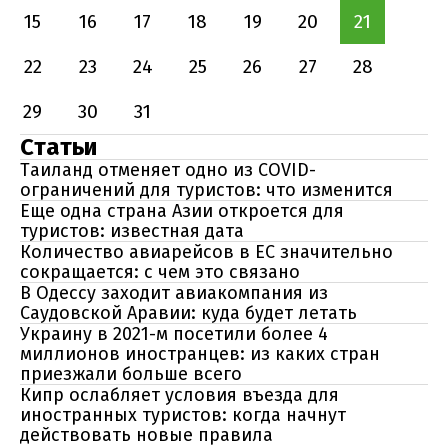
15
16
17
18
19
20
21
22
23
24
25
26
27
28
29
30
31
Статьи
Таиланд отменяет одно из COVID-
ограничений для туристов: что изменится
Еще одна страна Азии откроется для
туристов: известная дата
Количество авиарейсов в ЕС значительно
сокращается: с чем это связано
В Одессу заходит авиакомпания из
Саудовской Аравии: куда будет летать
Украину в 2021-м посетили более 4
миллионов иностранцев: из каких стран
приезжали больше всего
Кипр ослабляет условия въезда для
иностранных туристов: когда начнут
действовать новые правила