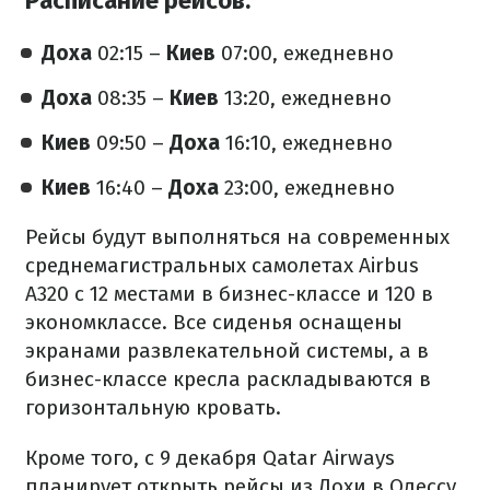
Расписание рейсов:
Доха
02:15 –
Киев
07:00, ежедневно
Доха
08:35 –
Киев
13:20, ежедневно
Киев
09:50 –
Доха
16:10, ежедневно
Киев
16:40 –
Доха
23:00, ежедневно
Рейсы будут выполняться на современных
среднемагистральных самолетах Airbus
А320 с 12 местами в бизнес-классе и 120 в
экономклассе. Все сиденья оснащены
экранами развлекательной системы, а в
бизнес-классе кресла раскладываются в
горизонтальную кровать.
Кроме того, с 9 декабря Qatar Airways
планирует открыть рейсы из Дохи в Одессу.