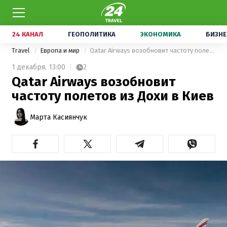
24 КАНАЛ
ГЕОПОЛИТИКА
ЭКОНОМИКА
БИЗНЕ
Travel
Европа и мир
Qatar Airways возобновит частоту полетов из Дохи в Киев
1 декабря,
13:00
2
Qatar Airways возобновит
частоту полетов из Дохи в Киев
Марта Касиянчук