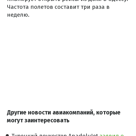
Частота полетов составит три раза в
неделю.
Другие новости авиакомпаний, которые
могут заинтересовать
Турецкий лоукостер AnadoluJet
заявил о