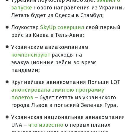
запуске
нового направления из Украины.
Летать будет из Одессы в Стамбул;
Лоукостер
SkyUp совершил
свой первый
рейс из Киева в Тель-Авив;
Украинским авиакомпаниям
компенсируют
расходы на
эвакуационные рейсы во время
пандемии;
Крупнейшая авиакомпания Польши LOT
анонсировала зимнюю программу
полетов
– будет летать из украинского
города Львов в польский Зеленая Гура.
Украинская национальная авиакомпания
UNA –
что известно
о первых планах