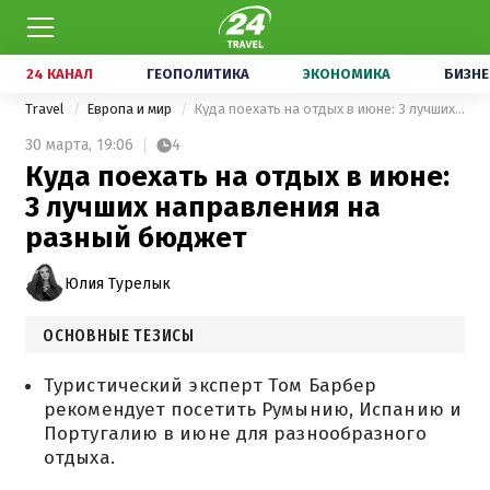
24 КАНАЛ
ГЕОПОЛИТИКА
ЭКОНОМИКА
БИЗНЕ
Travel
Европа и мир
Куда поехать на отдых в июне: 3 лучших направления на разный бюджет
30 марта,
19:06
4
Куда поехать на отдых в июне:
3 лучших направления на
разный бюджет
Юлия Турелык
ОСНОВНЫЕ ТЕЗИСЫ
Туристический эксперт Том Барбер
рекомендует посетить Румынию, Испанию и
Португалию в июне для разнообразного
отдыха.