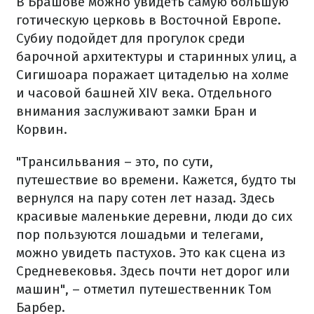
В Брашове можно увидеть самую большую
готическую церковь в Восточной Европе.
Субиу подойдет для прогулок среди
барочной архитектуры и старинных улиц, а
Сигишоара поражает цитаделью на холме
и часовой башней XIV века. Отдельного
внимания заслуживают замки Бран и
Корвин.
"Трансильвания – это, по сути,
путешествие во времени. Кажется, будто ты
вернулся на пару сотен лет назад. Здесь
красивые маленькие деревни, люди до сих
пор пользуются лошадьми и телегами,
можно увидеть пастухов. Это как сцена из
Средневековья. Здесь почти нет дорог или
машин", – отметил путешественник Том
Барбер.