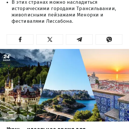
В этих странах можно насладиться
историческими городами Трансильвании,
живописными пейзажами Менорки и
фестивалями Лиссабона.