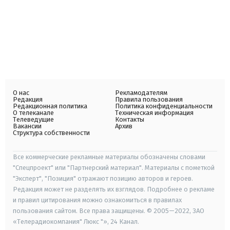
О нас
Рекламодателям
Редакция
Правила пользования
Редакционная политика
Политика конфиденциальности
О телеканале
Техническая информация
Телеведущие
Контакты
Вакансии
Архив
Структура собственности
Все коммерческие рекламные материалы обозначены словами
"Спецпроект" или "Партнерский материал". Материалы с пометкой
"Эксперт", "Позиция" отражают позицию авторов и героев.
Редакция может не разделять их взглядов. Подробнее о рекламе
и правил цитирования можно ознакомиться в правилах
пользования сайтом. Все права защищены. © 2005—2022, ЗАО
«Телерадиокомпания" Люкс "», 24 Канал.