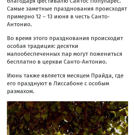
благодаря фестивалю Сантос Популарес.
Самые заметные празднования происходят
примерно 12 – 13 июня в честь Санто-
Антонио.
Во время этого празднования происходит
особая традиция: десятки
малообеспеченных пар могут пожениться
бесплатно в церкви Санто-Антонио.
Июнь также является месяцем Прайда, где
его празднуют в Лиссабоне с особым
размахом.