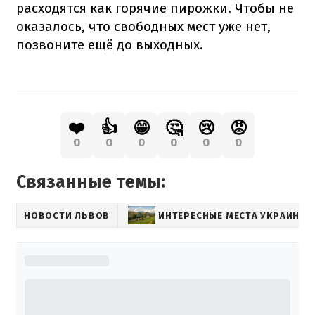
расходятся как горячие пирожки. Чтобы не
оказалось, что свободных мест уже нет,
позвоните ещё до выходных.
❤️
👍
😁
🤔
😢
😡
0
0
0
0
0
0
Связанные темы:
НОВОСТИ ЛЬВОВ
ИНТЕРЕСНЫЕ МЕСТА УКРАИНЫ