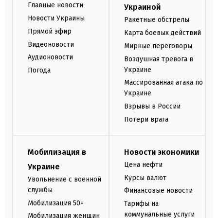
Главные новости
Украиной
Новости Украины
Ракетные обстрелы
Прямой эфир
Карта боевых действий
Видеоновости
Мирные переговоры
Аудионовости
Воздушная тревога в
Украине
Погода
Массированная атака по
Украине
Взрывы в России
Потери врага
Мобилизация в
Новости экономики
Цена нефти
Украине
Курсы валют
Увольнение с военной
службы
Финансовые новости
Мобилизация 50+
Тарифы на
коммунальные услуги
Мобилизация женщин