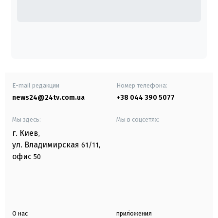
E-mail редакции
Номер телефона:
news24@24tv.com.ua
+38 044 390 5077
Мы здесь:
Мы в соцсетях:
г. Киев
,
ул. Владимирская
61/11,
офис
50
О нас
приложения