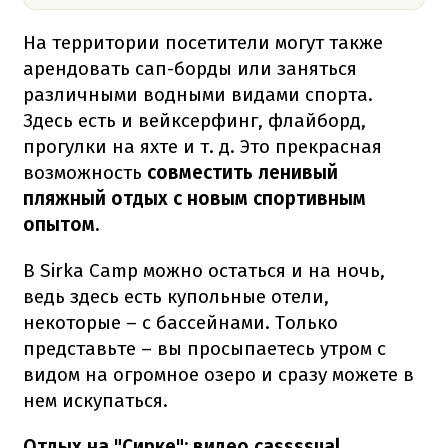
На территории посетители могут также
арендовать сап-борды или заняться
различными водными видами спорта.
Здесь есть и вейксерфинг, флайборд,
прогулки на яхте и т. д. Это прекрасная
возможность
совместить ленивый
пляжный отдых с новым спортивным
опытом.
В Sirka Camp можно остаться и на ночь,
ведь здесь есть купольные отели,
некоторые – с бассейнами. Только
представьте – вы просыпаетесь утром с
видом на огромное озеро и сразу можете в
нем искупаться.
Отдых на "Сирке": видео cassssual