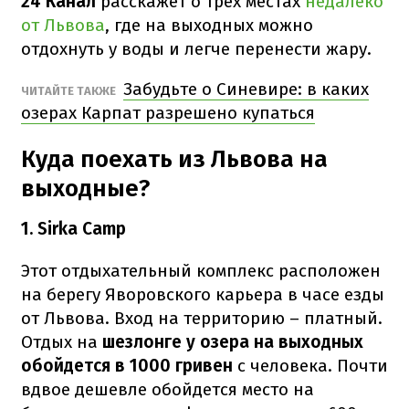
24 Канал
расскажет о трёх местах
недалеко
от Львова
, где на выходных можно
отдохнуть у воды и легче перенести жару.
Забудьте о Синевире: в каких
ЧИТАЙТЕ ТАКЖЕ
озерах Карпат разрешено купаться
Куда поехать из Львова на
выходные?
1. Sirka Camp
Этот отдыхательный комплекс расположен
на берегу Яворовского карьера в часе езды
от Львова. Вход на территорию – платный.
Отдых на
шезлонге у озера на выходных
обойдется в 1000 гривен
с
человека. Почти
вдвое дешевле обойдется место на