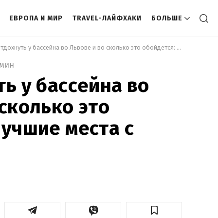
ЕВРОПА И МИР
TRAVEL-ЛАЙФХАКИ
БОЛЬШЕ
 Где отдохнуть у бассейна во Львове и во сколько это обойдётся: лучшие места с ценами 
 мин
ть у бассейна во
 сколько это
лучшие места с