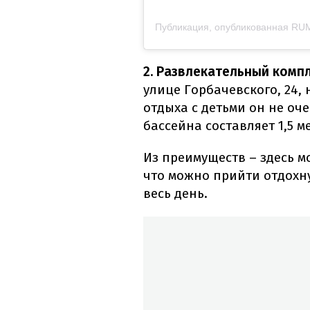
2. Развлекательный комп
улице Горбачевского, 24, 
отдыха с детьми он не оч
бассейна составляет 1,5 м
Из преимуществ – здесь м
что можно прийти отдохну
весь день.