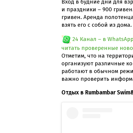
Вход в будние дни для вз
и праздники – 900 гривен.
гривен. Аренда полотенца
взять его с собой из дома.
24 Канал – в WhatsAp
читать проверенные ново
Отметим, что на террито
организуют различные ко
работают в обычном режи
важно проверить информ
Отдых в Rumbambar Swim&