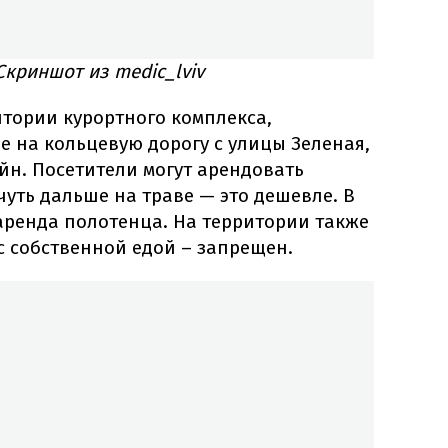
Скриншот из medic_lviv
итории курортного комплекса,
 на кольцевую дорогу с улицы Зеленая,
йн. Посетители могут арендовать
чуть дальше на траве — это дешевле. В
аренда полотенца. На территории также
 с собственной едой – запрещен.