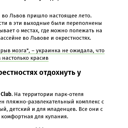
 во Львов пришло настоящее лето.
асти в эти выходные были переполнены
ывает о местах, где можно полежать на
бассейне во Львове и окрестностях.
зрыв мозга", – украинка не ожидала, что
 настолько красив
рестностях отдохнуть у
Club.
На территории парк-отеля
ен пляжно-развлекательный комплекс с
лый, детский и для младенцев. Все они с
 комфортная для купания.