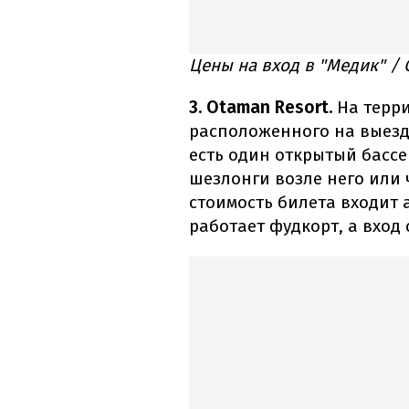
Цены на вход в "Медик" / 
3. Otaman Resort.
На
терр
расположенного на выезде
есть один открытый бассе
шезлонги возле него или 
стоимость билета входит 
работает фудкорт, а вход