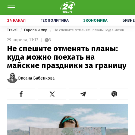
24 КАНАЛ
ГЕОПОЛИТИКА
ЭКОНОМИКА
БИЗНЕ
Travel
Европа и мир
Не спешите отменять планы: куда можно поехать на майские праздники за границу
29 апреля,
11:12
3
Не спешите отменять планы:
куда можно поехать на
майские праздники за границу
Оксана Бабенкова