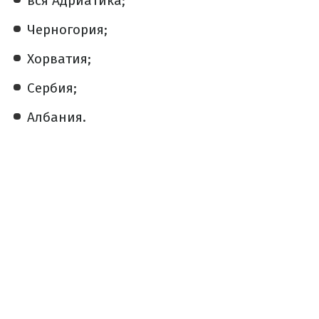
вся Адриатика;
Черногория;
Хорватия;
Сербия;
Албания.