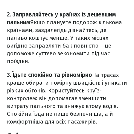
2. Заправляйтесь у країнах із дешевшим
пальним
Якщо плануєте подорож кількома
країнами, заздалегідь дізнайтесь, де
паливо коштує менше. У таких місцях
вигідно заправляти бак повністю – це
допоможе суттєво зекономити під час
поїздки.
3. Їдьте спокійно та рівномірно
На трасах
краще обирати помірну швидкість і уникати
різких обгонів. Користуйтесь круїз-
контролем: він допомагає зменшити
витрату пального та знижує втому водія.
Спокійна їзда не лише безпечніша, а й
комфортніша для всіх пасажирів.