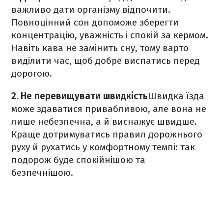
важливо дати організму відпочити.
Повноцінний сон допоможе зберегти
концентрацію, уважність і спокій за кермом.
Навіть кава не замінить сну, тому варто
виділити час, щоб добре виспатись перед
дорогою.
2. Не перевищувати швидкість
Швидка їзда
може здаватися привабливою, але вона не
лише небезпечна, а й виснажує швидше.
Краще дотримуватись правил дорожнього
руху й рухатись у комфортному темпі: так
подорож буде спокійнішою та
безпечнішою.