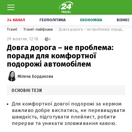
24 КАНАЛ
ГЕОПОЛІТИКА
ЕКОНОМІКА
БІЗНЕС
Travel
Travel-лайфхаки
Довга дорога – не проблема: поради для комфортної подорожі автомобілем
29 жовтня,
12:18
4
Довга дорога – не проблема:
поради для комфортної
подорожі автомобілем
Мілена Бордакова
ОСНОВНІ ТЕЗИ
Для комфортної довгої подорожі за кермом
важливо добре виспатись, не перевищувати
швидкість, підготувати плейлист, робити
перерви та уникати зловживання кавою.