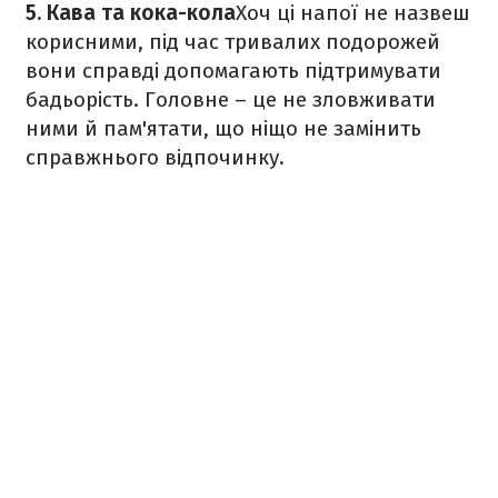
5. Кава та кока-кола
Хоч ці напої не назвеш
корисними, під час тривалих подорожей
вони справді допомагають підтримувати
бадьорість. Головне – це не зловживати
ними й пам'ятати, що ніщо не замінить
справжнього відпочинку.