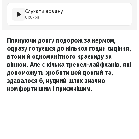
Слухати новину
01:07 хв
Плануючи довгу подорож за кермом,
одразу готуєшся до кількох годин сидіння,
втоми й одноманітного краєвиду за
вікном. Але є кілька тревел-лайфхаків, які
допоможуть зробити цей довгий та,
здавалося б, нудний шлях значно
комфортнішим і приємнішим.