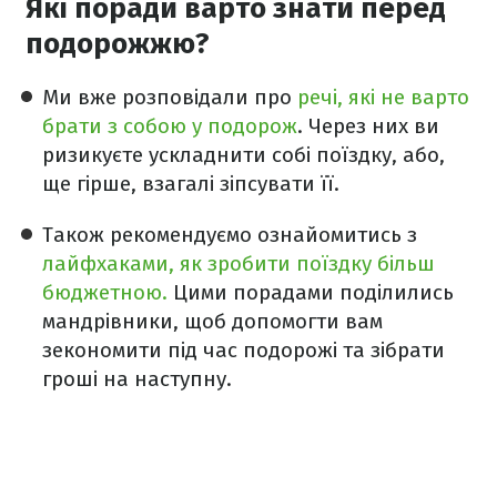
Які поради варто знати перед
подорожжю?
Ми вже розповідали про
речі, які не варто
брати з собою у подорож
. Через них ви
ризикуєте ускладнити собі поїздку, або,
ще гірше, взагалі зіпсувати її.
Також рекомендуємо ознайомитись з
лайфхаками, як зробити поїздку більш
бюджетною.
Цими порадами поділились
мандрівники, щоб допомогти вам
зекономити під час подорожі та зібрати
гроші на наступну.