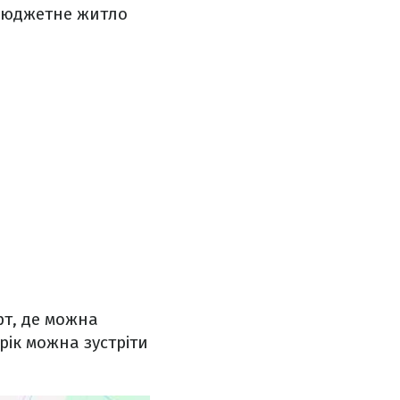
 бюджетне житло
рт, де можна
рік можна зустріти