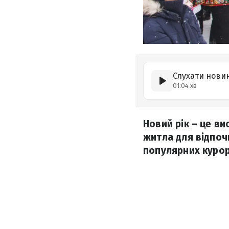
Слухати нови
01:04 хв
Новий рік – це в
житла для відпоч
популярних курор