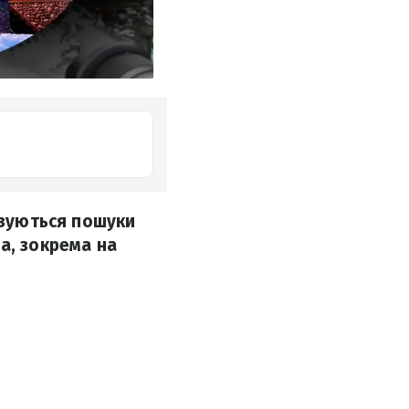
ізуються пошуки
а, зокрема на