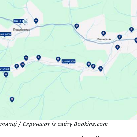
илипці / Скриншот із сайту Booking.com