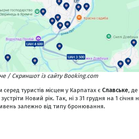
че / Скриншот із сайту Booking.com
серед туристів місцем у Карпатах є
Славське
, д
зустріти Новий рік. Так, ні з 31 грудня на 1 січня 
гривень залежно від типу бронювання.