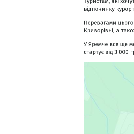
Туристам, які хоч
відпочинку курорт
Перевагами цього 
Криворівні, а так
У Яремче все ще м
стартує від 3 000 г