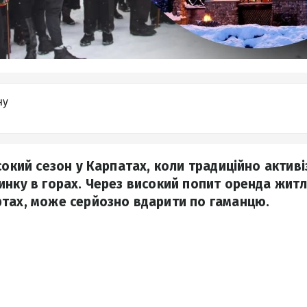
ну
исокий сезон у Карпатах, коли традиційно актив
инку в горах. Через високий попит оренда житл
тах, може серйозно вдарити по гаманцю.