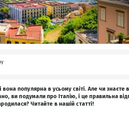
ну
і вона популярна в усьому світі. Але чи знаєте в
о, ви подумали про Італію, і це правильна від
ародилася? Читайте в нашій статті!