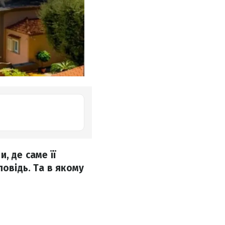
и, де саме її
повідь. Та в якому