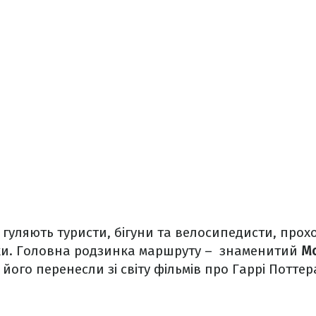
т гуляють туристи, бігуни та велосипедисти, прох
дуки. Головна родзинка маршруту – знаменитий
Mo
 його перенесли зі світу фільмів про Гаррі Поттер