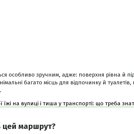
я особливо зручним, адже: поверхня рівна й підх
імальні багато місць для відпочинку й туалетів, 
.
ї їжі на вулиці і тиша у транспорті: що треба знат
ь цей маршрут?