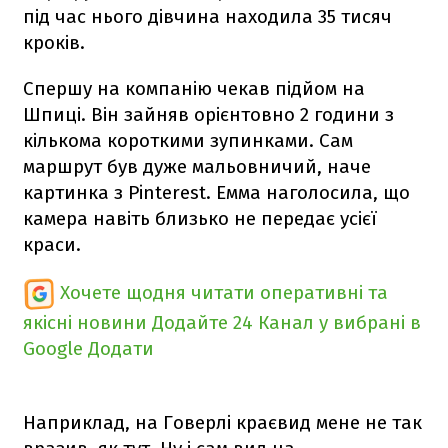
під час нього дівчина находила 35 тисяч
кроків.
Спершу на компанію чекав підйом на
Шпиці. Він зайняв орієнтовно 2 години з
кількома короткими зупинками. Сам
маршрут був дуже мальовничий, наче
картинка з Pinterest. Емма наголосила, що
камера навіть близько не передає усієї
краси.
Хочете щодня читати оперативні та
якісні новини
Додайте 24 Канал у вибрані в
Google
Додати
Наприклад, на Говерлі краєвид мене не так