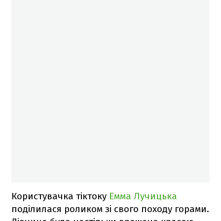
Користувачка тіктоку
Емма Лучицька
поділилася роликом зі свого походу горами.