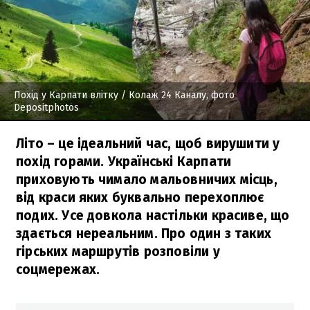
Похід у Карпати влітку
/ Колаж 24 Каналу, фото
Depositphotos
Літо – це ідеальний час, щоб вирушити у
похід горами. Українські Карпати
приховують чимало мальовничих місць,
від краси яких буквально перехоплює
подих. Усе довкола настільки красиве, що
здається нереальним. Про один з таких
гірських маршрутів розповіли у
соцмережах.