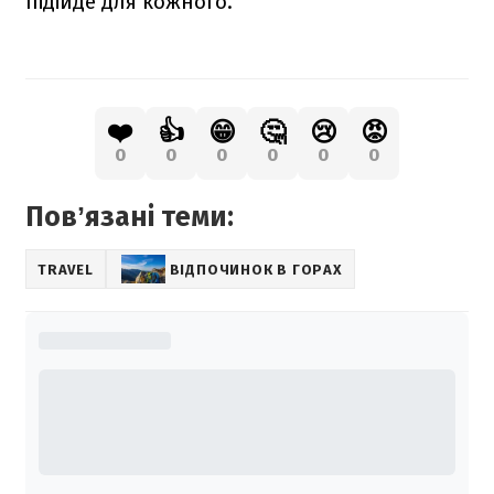
підійде для кожного.
❤️
👍
😁
🤔
😢
😡
0
0
0
0
0
0
Повʼязані теми:
TRAVEL
ВІДПОЧИНОК В ГОРАХ