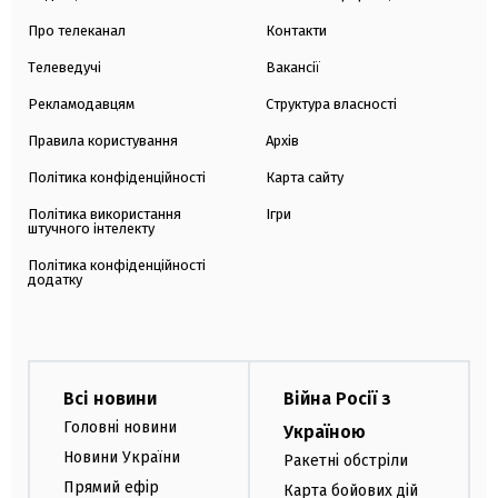
Про телеканал
Контакти
Телеведучі
Вакансії
Рекламодавцям
Структура власності
Правила користування
Архів
Політика конфіденційності
Карта сайту
Політика використання
Ігри
штучного інтелекту
Політика конфіденційності
додатку
Всі новини
Війна Росії з
Головні новини
Україною
Новини України
Ракетні обстріли
Прямий ефір
Карта бойових дій