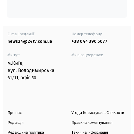
E-mail редакції
Номер телефону:
news24@24tv.com.ua
+38 044 390 5077
Ми тут:
Ми в соцмережах:
м.Київ
,
вул. Володимирська
офіс
61/11,
50
Про нас
Угода Користувача Спільноти
Редакція
Правила коментування
Редакційна політика
Технічна інформація