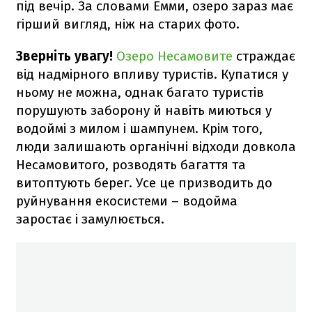
під вечір. За словами Емми, озеро зараз має
гірший вигляд, ніж на старих фото.
Зверніть увагу!
Озеро Несамовите
страждає
від надмірного впливу туристів. Купатися у
ньому не можна, однак багато туристів
порушують заборону й навіть миються у
водоймі з милом і шампунем. Крім того,
люди залишають органічні відходи довкола
Несамовитого, розводять багаття та
витоптують берег. Усе це призводить до
руйнування екосистеми – водойма
заростає і замулюється.