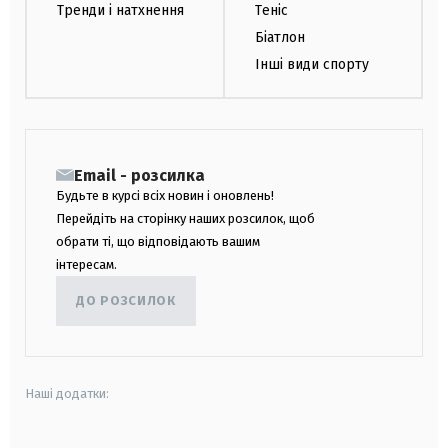
Тренди і натхнення
Теніс
Біатлон
Інші види спорту
Email - розсилка
Будьте в курсі всіх новин і оновлень!
Перейдіть на сторінку наших розсилок, щоб
обрати ті, що відповідають вашим
інтересам.
ДО РОЗСИЛОК
Наші додатки: