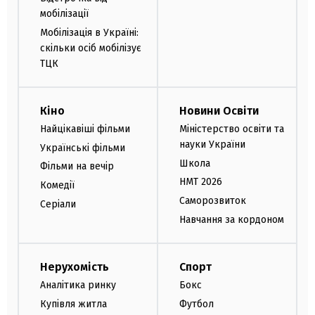
мобілізації
Мобілізація в Україні:
скільки осіб мобілізує
ТЦК
Кіно
Новини Освіти
Найцікавіші фільми
Міністерство освіти та
науки України
Українські фільми
Школа
Фільми на вечір
НМТ 2026
Комедії
Саморозвиток
Серіали
Навчання за кордоном
Нерухомість
Спорт
Аналітика ринку
Бокс
Купівля житла
Футбол